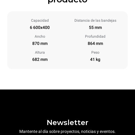
Capacidad
Distancia de las bandejas
6 600x400
55 mm
Ancho
Profundidad
870 mm
864 mm
Altura
Peso
682 mm
41 kg
Newsletter
Mantente al día sobre proyectos, noticias y eventos.