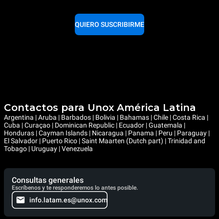
QUIERO SUSCRIBIRME
Contactos para Unox América Latina
Argentina | Aruba | Barbados | Bolivia | Bahamas | Chile | Costa Rica |
Cuba | Curaçao | Dominican Republic | Ecuador | Guatemala |
Honduras | Cayman Islands | Nicaragua | Panama | Peru | Paraguay |
El Salvador | Puerto Rico | Saint Maarten (Dutch part) | Trinidad and
Tobago | Uruguay | Venezuela
Consultas generales
Escríbenos y te responderemos lo antes posible.
info.latam.es@unox.com