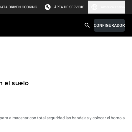
DATA DRIVEN COOKING
ÁREA DE SERVICIO
América Latina
CONFIGURADOR
 el suelo
para almacenar con total seguridad las bandejas y colocar el horno a