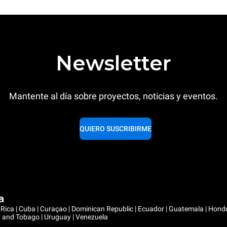
Newsletter
Mantente al día sobre proyectos, noticias y eventos.
QUIERO SUSCRIBIRME
a
ta Rica | Cuba | Curaçao | Dominican Republic | Ecuador | Guatemala | Hon
ad and Tobago | Uruguay | Venezuela