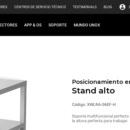
ORES
CENTROS DE SERVICIO TÉCNICO
TESTIMONIALS
BLOG
ECTORES
APP & OS
SOPORTE
MUNDO UNOX
Posicionamiento en
Stand alto
Código: XWLRA-06EF-H
Soporte multifuncional perfecto 
la altura perfecta para trabajar.