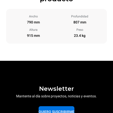
Ancho
Profundidad
790 mm
807 mm
Altura
Peso
915 mm
23.4 kg
Newsletter
Mantente al día sobre proyectos, noticias y eventos.
QUIERO SUSCRIBIRME