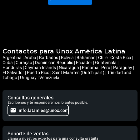
Contactos para Unox América Latina
Argentina | Aruba | Barbados | Bolivia | Bahamas | Chile | Costa Rica |
Cuba | Curaçao | Dominican Republic | Ecuador | Guatemala |
Honduras | Cayman Islands | Nicaragua | Panama | Peru | Paraguay |
El Salvador | Puerto Rico | Saint Maarten (Dutch part) | Trinidad and
Tobago | Uruguay | Venezuela
Consultas generales
Escríbenos y te responderemos lo antes posible.
info.latam.es@unox.com
Soporte de ventas
Llama a nuestros expertos para una consulta gratuita.