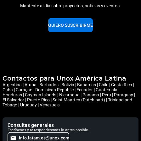
Mantente al día sobre proyectos, noticias y eventos.
QUIERO SUSCRIBIRME
Contactos para Unox América Latina
Argentina | Aruba | Barbados | Bolivia | Bahamas | Chile | Costa Rica |
Cuba | Curaçao | Dominican Republic | Ecuador | Guatemala |
Honduras | Cayman Islands | Nicaragua | Panama | Peru | Paraguay |
El Salvador | Puerto Rico | Saint Maarten (Dutch part) | Trinidad and
Tobago | Uruguay | Venezuela
Consultas generales
Escríbenos y te responderemos lo antes posible.
info.latam.es@unox.com