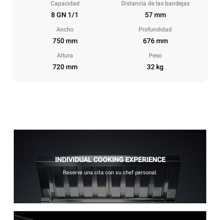
Capacidad
Distancia de las bandejas
8 GN 1/1
57 mm
Ancho
Profundidad
750 mm
676 mm
Altura
Peso
720 mm
32 kg
INDIVIDUAL COOKING EXPERIENCE
Reserve una cita con su chef personal.