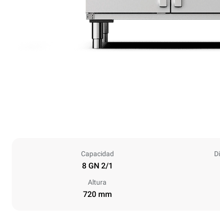
Capacidad
D
8 GN 2/1
Altura
720 mm