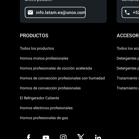
info.latam.es@unox.com
+5
PRODUCTOS
ACCESOR
Todos los productos
Todos los ac
Hornos mixtos profesionales
Detergentes 
Hornos profesionales de cocción acelerada
Detergentes 
Hornos de convección profesionales con humedad
Tratamiento d
Hornos de convección profesionales
Tratamiento 
El Refrigerador Caliente
Hornos eléctricos profesionales
Hornos profesionales de gas