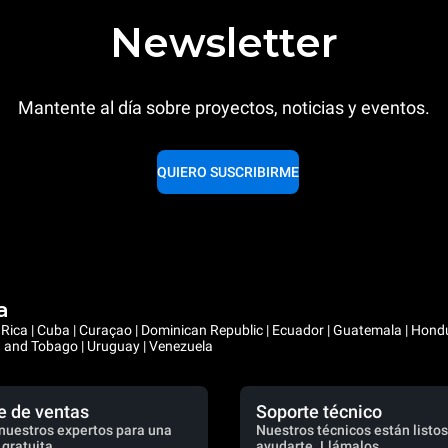
Newsletter
Mantente al día sobre proyectos, noticias y eventos.
QUIERO SUSCRIBIRME
a
ta Rica | Cuba | Curaçao | Dominican Republic | Ecuador | Guatemala | Hon
ad and Tobago | Uruguay | Venezuela
e de ventas
Soporte técnico
nuestros expertos para una
Nuestros técnicos están listos
 gratuita.
ayudarte. Llámalos.