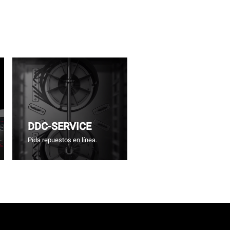
DDC-SERVICE
Pida repuestos en línea.