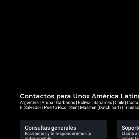
Contactos para Unox América Latin
Argentina | Aruba | Barbados | Bolivia | Bahamas | Chile | Cos
El Salvador | Puerto Rico | Saint Maarten (Dutch part) | Trinid
Consultas generales
Soport
Escríbenos y te responderemos lo
Llama a 
antes posible.
consulta