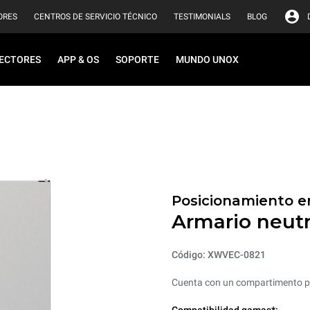
ORES
CENTROS DE SERVICIO TÉCNICO
TESTIMONIALS
BLOG
ECTORES
APP & OS
SOPORTE
MUNDO UNOX
Posicionamiento en
Armario neut
Código: XWVEC-0821
Cuenta con un compartimento po