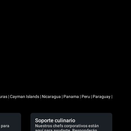
duras | Cayman Islands | Nicaragua | Panama | Peru | Paraguay |
Soporte culinario
 para
Nuestros chefs corporativos están
aquí para ayudarte. Responderán