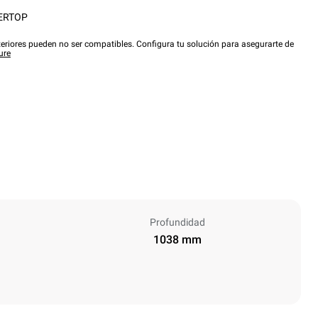
ERTOP
eriores pueden no ser compatibles. Configura tu solución para asegurarte de
ure
Profundidad
1038 mm