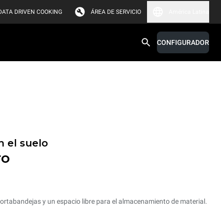
DATA DRIVEN COOKING
ÁREA DE SERVICIO
América Latina
CONFIGURADOR
 el suelo
ro
rtabandejas y un espacio libre para el almacenamiento de material.