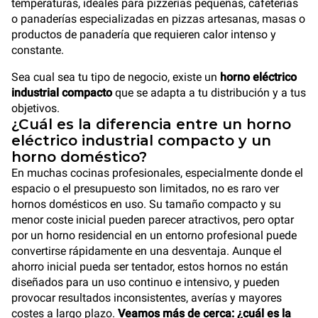
temperaturas, ideales para pizzerías pequeñas, cafeterías
o panaderías especializadas en pizzas artesanas, masas o
productos de panadería que requieren calor intenso y
constante.
Sea cual sea tu tipo de negocio, existe un
horno eléctrico
industrial compacto
que se adapta a tu distribución y a tus
objetivos.
¿Cuál es la diferencia entre un horno
eléctrico industrial compacto y un
horno doméstico?
En muchas cocinas profesionales, especialmente donde el
espacio o el presupuesto son limitados, no es raro ver
hornos domésticos en uso. Su tamaño compacto y su
menor coste inicial pueden parecer atractivos, pero optar
por un horno residencial en un entorno profesional puede
convertirse rápidamente en una desventaja. Aunque el
ahorro inicial pueda ser tentador, estos hornos no están
diseñados para un uso continuo e intensivo, y pueden
provocar resultados inconsistentes, averías y mayores
costes a largo plazo.
Veamos más de cerca: ¿cuál es la