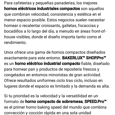
Para cafeterías y pequeñas panaderías, los mejores
hornos eléctricos industriales compactos
son aquellos
que combinan velocidad, consistencia y estética en el
menor espacio posible. Estos negocios suelen necesitar
hornear o recalentar croissants, galletas, focaccias y
bocadillos a lo largo del día, a menudo en áreas front-of-
house visibles, donde el diseño importa tanto como el
rendimiento.
Unox ofrece una gama de hornos compactos diseñados
exactamente para este entorno.
BAKERLUX™ SHOP.Pro™
es un
horno eléctrico industrial compacto
fiable, diseñado
para hornear pan y productos de repostería frescos y
congelados en entornos minoristas de gran actividad.
Ofrece resultados uniformes ciclo tras ciclo, incluso en
lugares donde el espacio es limitado y la demanda es alta.
Si tu prioridad es la velocidad y la versatilidad en un
formato de
horno compacto de sobremesa
,
SPEED.Pro™
es el primer horno baking speed del mundo que combina
convección y cocción rápida en una sola unidad