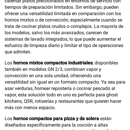
calentar platos precocinados en entornos de servicio con
tiempos de preparación limitados. Sin embargo, pueden
ofrecer una versatilidad limitada en comparación con los
hornos mixtos o de convección, especialmente cuando se
trata de cocinar platos crudos o complejos. La mayoría de
los modelos, salvo los más avanzados, carecen de
sistemas de lavado integrados, lo que puede aumentar el
esfuerzo de limpieza diario y limitar el tipo de operaciones
que admiten.
Los
hornos mixtos compactos industriales
, disponibles
también en modelos GN 2/3, combinan vapor y
convección en una sola unidad, ofreciendo una
versatilidad sin igual en un formato compacto. Ya sea para
asar verduras, hornear repostería o cocinar pescado al
vapor, esta solución todo en uno es perfecta para ghost
kitchens, QSR, rotiserías y restaurantes que quieren hacer
más con menos espacio.
Los
hornos compactos para pizza y de solera
están
diseñados específicamente para la cocción a altas