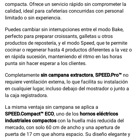
compacta. Ofrece un servicio rápido sin comprometer la
calidad, ideal para cafeterías concurridas con personal
limitado o sin experiencia.
Puedes cambiar sin interrupciones entre el modo Bake,
perfecto para preparar croissants, galletas u otros
productos de repostería, y el modo Speed, que te permite
cocinar o regenerar hasta 4 productos diferentes a la vez o
en rápida sucesión, manteniendo el ritmo en las horas
punta sin hacer esperar a los clientes.
Completamente
sin campana extractora
,
SPEED.Pro™
no
requiere ventilación externa, lo que facilita su instalación
en cualquier lugar, incluso debajo del mostrador o junto a
la caja registradora.
La misma ventaja sin campana se aplica a
SPEED.Compact™ ECO
, uno de los
hornos eléctricos
industriales compactos
con la huella más reducida del
mercado, con solo 60 cm de ancho y una apertura de
puerta de 17 cm que ahorra espacio. Su diseño elegante y