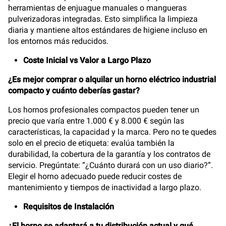
herramientas de enjuague manuales o mangueras
pulverizadoras integradas. Esto simplifica la limpieza
diaria y mantiene altos estándares de higiene incluso en
los entornos más reducidos.
Coste Inicial vs Valor a Largo Plazo
¿Es mejor comprar o alquilar un horno eléctrico industrial
compacto y cuánto deberías gastar?
Los hornos profesionales compactos pueden tener un
precio que varía entre 1.000 € y 8.000 € según las
características, la capacidad y la marca. Pero no te quedes
solo en el precio de etiqueta: evalúa también la
durabilidad, la cobertura de la garantía y los contratos de
servicio. Pregúntate: “¿Cuánto durará con un uso diario?”.
Elegir el horno adecuado puede reducir costes de
mantenimiento y tiempos de inactividad a largo plazo.
Requisitos de Instalación
¿El horno se adaptará a tu distribución actual y qué