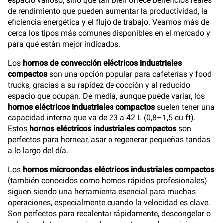
espacio valioso, sino que también ofrece beneficios reales
de rendimiento que pueden aumentar la productividad, la
eficiencia energética y el flujo de trabajo. Veamos más de
cerca los tipos más comunes disponibles en el mercado y
para qué están mejor indicados.
Los
hornos de convección eléctricos industriales
compactos
son una opción popular para cafeterías y food
trucks, gracias a su rapidez de cocción y al reducido
espacio que ocupan. De media, aunque puede variar, los
hornos eléctricos industriales compactos
suelen tener una
capacidad interna que va de 23 a 42 L (0,8–1,5 cu ft).
Estos
hornos eléctricos industriales compactos
son
perfectos para hornear, asar o regenerar pequeñas tandas
a lo largo del día.
Los
hornos microondas eléctricos industriales compactos
(también conocidos como hornos rápidos profesionales)
siguen siendo una herramienta esencial para muchas
operaciones, especialmente cuando la velocidad es clave.
Son perfectos para recalentar rápidamente, descongelar o