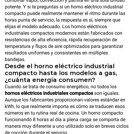
combinar vapor, convección y parrilla en una sola unidad
potente. Y si te preguntas si un horno eléctrico industrial
compacto puede realmente mantener el ritmo durante las
horas punta de servicio, la respuesta es sí, siempre que
elijas el modelo adecuado. Los hornos eléctricos
industriales compactos modernos están fabricados con
resistencias de alta eficiencia, rápida recuperación de
temperatura y flujos de aire optimizados para garantizar
resultados uniformes y consistentes en múltiples
bandejas.
Desde el horno eléctrico industrial
compacto hasta los modelos a gas,
¿cuánta energía consumen?
Cuando se trata de consumo energético, no todos los
hornos eléctricos industriales compactos
son iguales.
Aunque los fabricantes proporcionan valores estándar en
kWh, lo que realmente importa es cómo se traducen esos
números en tu rutina real de cocina. Un horno compacto
funcionando 8 horas al día a plena carga se comporta de
manera muy diferente a uno utilizado solo en breves ciclos
de cocción durante el servicio.