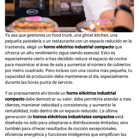
Ya sea que gestiones un food truck, una ghost kitchen, una
pequeña pastelería o un restaurante con un espacio reducido en la
trastienda, elegir un
horno eléctrico industrial compacto
que
ofrezca un alto rendimiento sigue siendo esencial. Esto es
especialmente cierto si has decidido reducir el espacio de cocina
para maximizar el área de sala y aumentar el número de cubiertos
por metro cuadrado. Pero incluso con una cocina más pequeña, tu
capacidad de producción debe mantenerse al día, especialmente
durante las horas punta de servicio.
Y es precisamente ahí donde un
horno eléctrico industrial
compacto
debe demostrar su valor: debe permitirte atender a más
clientes, mantener velocidad y consistencia, y aumentar la
rentabilidad, todo dentro de un espacio reducido. La última
generación de
hornos eléctricos industriales compactos
está
diseñada no solo para adaptarse a distribuciones limitadas, sino
también para ofrecer resultados de cocción excepcionales,
eficiencia energética y funciones inteligentes que simplifican las