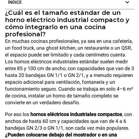
ÍNDICE
¿Cuál es el tamaño estándar de un
horno eléctrico industrial compacto y
cómo integrarlo en una cocina
profesional?
En muchas cocinas profesionales, ya sea en una cafetería,
un food truck, una ghost kitchen, un restaurante o un QSR,
el espacio puede ser limitado y cada centímetro cuenta.
Los hornos eléctricos industriales estándar suelen medir
entre 85 y 100 cm de ancho, con capacidades que van de 3
hasta 20 bandejas GN 1/1 o GN 2/1, y a menudo requieren
espacio adicional para ventilación, fontanería y un
funcionamiento seguro. Cuando se trabaja en solo 4–6 m²
de cocina, instalar un horno de tamaño completo se
convierte en un verdadero desafío.
Por eso los
hornos eléctricos industriales compactos
, con
anchos de hasta 60 cm y capacidades que van de 4 a 6
bandejas GN 2/3 o GN 1/1, son cada vez más populares.
¿Pueden colocarse debajo del mostrador o en una