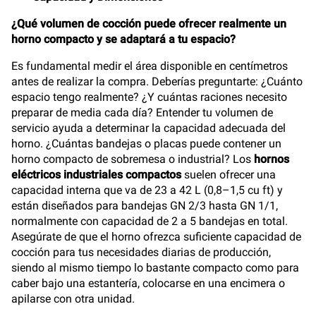
¿Qué volumen de cocción puede ofrecer realmente un
horno compacto y se adaptará a tu espacio?
Es fundamental medir el área disponible en centímetros
antes de realizar la compra. Deberías preguntarte: ¿Cuánto
espacio tengo realmente? ¿Y cuántas raciones necesito
preparar de media cada día? Entender tu volumen de
servicio ayuda a determinar la capacidad adecuada del
horno. ¿Cuántas bandejas o placas puede contener un
horno compacto de sobremesa o industrial? Los
hornos
eléctricos industriales compactos
suelen ofrecer una
capacidad interna que va de 23 a 42 L (0,8–1,5 cu ft) y
están diseñados para bandejas GN 2/3 hasta GN 1/1,
normalmente con capacidad de 2 a 5 bandejas en total.
Asegúrate de que el horno ofrezca suficiente capacidad de
cocción para tus necesidades diarias de producción,
siendo al mismo tiempo lo bastante compacto como para
caber bajo una estantería, colocarse en una encimera o
apilarse con otra unidad.