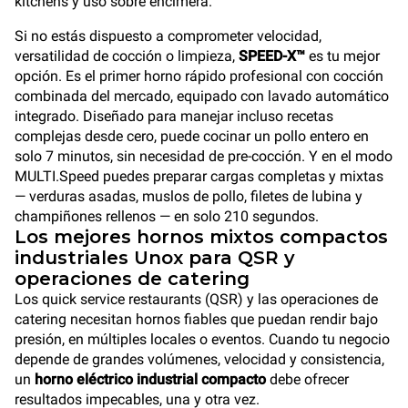
kitchens y uso sobre encimera.
Si no estás dispuesto a comprometer velocidad,
versatilidad de cocción o limpieza,
SPEED-X™
es tu mejor
opción. Es el primer horno rápido profesional con cocción
combinada del mercado, equipado con lavado automático
integrado. Diseñado para manejar incluso recetas
complejas desde cero, puede cocinar un pollo entero en
solo 7 minutos, sin necesidad de pre-cocción. Y en el modo
MULTI.Speed puedes preparar cargas completas y mixtas
— verduras asadas, muslos de pollo, filetes de lubina y
champiñones rellenos — en solo 210 segundos.
Los mejores hornos mixtos compactos
industriales Unox para QSR y
operaciones de catering
Los quick service restaurants (QSR) y las operaciones de
catering necesitan hornos fiables que puedan rendir bajo
presión, en múltiples locales o eventos. Cuando tu negocio
depende de grandes volúmenes, velocidad y consistencia,
un
horno eléctrico industrial compacto
debe ofrecer
resultados impecables, una y otra vez.