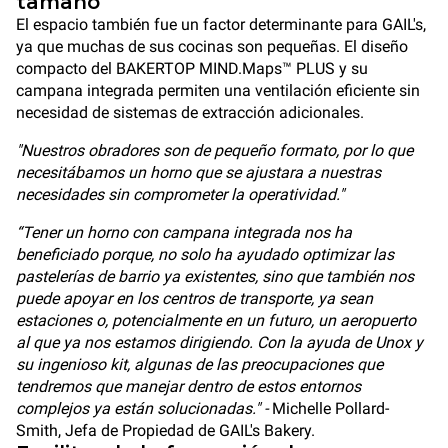
tamaño
El espacio también fue un factor determinante para GAIL's,
ya que muchas de sus cocinas son pequeñas. El diseño
compacto del BAKERTOP MIND.Maps™ PLUS y su
campana integrada permiten una ventilación eficiente sin
necesidad de sistemas de extracción adicionales.
"Nuestros obradores son de pequeño formato, por lo que
necesitábamos un horno que se ajustara a nuestras
necesidades sin comprometer la operatividad."
“Tener un horno con campana integrada nos ha
beneficiado porque, no solo ha ayudado optimizar las
pastelerías de barrio ya existentes, sino que también nos
puede apoyar en los centros de transporte, ya sean
estaciones o, potencialmente en un futuro, un aeropuerto
al que ya nos estamos dirigiendo. Con la ayuda de Unox y
su ingenioso kit, algunas de las preocupaciones que
tendremos que manejar dentro de estos entornos
complejos ya están solucionadas." -
Michelle Pollard-
Smith, Jefa de Propiedad de GAIL's Bakery.