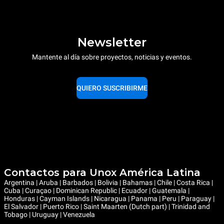
Newsletter
Mantente al día sobre proyectos, noticias y eventos.
QUIERO SUSCRIBIRME
Contactos para Unox América Latina
Argentina | Aruba | Barbados | Bolivia | Bahamas | Chile | Costa Rica |
Cuba | Curaçao | Dominican Republic | Ecuador | Guatemala |
Honduras | Cayman Islands | Nicaragua | Panama | Peru | Paraguay |
El Salvador | Puerto Rico | Saint Maarten (Dutch part) | Trinidad and
Tobago | Uruguay | Venezuela