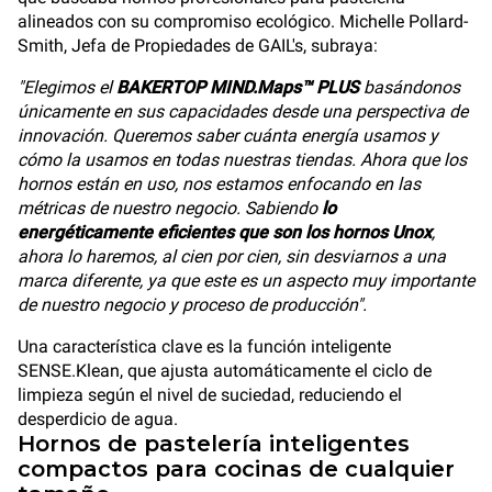
alineados con su compromiso ecológico. Michelle Pollard-
Smith, Jefa de Propiedades de GAIL's, subraya:
"Elegimos el
BAKERTOP MIND.Maps™ PLUS
basándonos
únicamente en sus capacidades desde una perspectiva de
innovación. Queremos saber cuánta energía usamos y
cómo la usamos en todas nuestras tiendas. Ahora que los
hornos están en uso, nos estamos enfocando en las
métricas de nuestro negocio. Sabiendo
lo
energéticamente eficientes que son los hornos Unox
,
ahora lo haremos, al cien por cien, sin desviarnos a una
marca diferente, ya que este es un aspecto muy importante
de nuestro negocio y proceso de producción".
Una característica clave es la función inteligente
SENSE.Klean, que ajusta automáticamente el ciclo de
limpieza según el nivel de suciedad, reduciendo el
desperdicio de agua.
Hornos de pastelería inteligentes
compactos para cocinas de cualquier