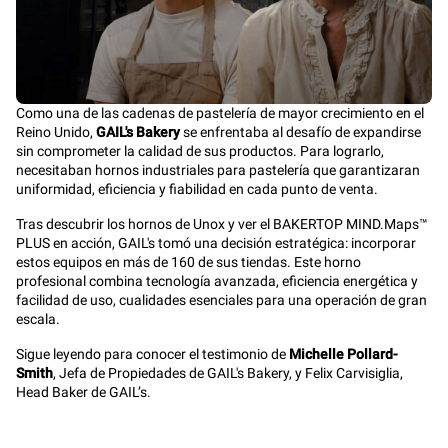
Como una de las cadenas de pastelería de mayor crecimiento en el
Reino Unido,
GAIL's Bakery
se enfrentaba al desafío de expandirse
sin comprometer la calidad de sus productos. Para lograrlo,
necesitaban hornos industriales para pastelería que garantizaran
uniformidad, eficiencia y fiabilidad en cada punto de venta.
Tras descubrir los hornos de Unox y ver el BAKERTOP MIND.Maps™
PLUS en acción, GAIL's tomó una decisión estratégica: incorporar
estos equipos en más de 160 de sus tiendas. Este horno
profesional combina tecnología avanzada, eficiencia energética y
facilidad de uso, cualidades esenciales para una operación de gran
escala.
Sigue leyendo para conocer el testimonio de
Michelle Pollard-
Smith
, Jefa de Propiedades de GAIL's Bakery, y Felix Carvisiglia,
Head Baker de GAIL’s.