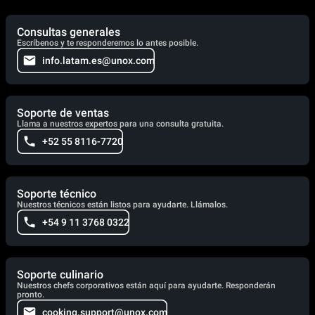
Consultas generales
Escríbenos y te responderemos lo antes posible.
info.latam.es@unox.com
Soporte de ventas
Llama a nuestros expertos para una consulta gratuita.
+52 55 8116-7720
Soporte técnico
Nuestros técnicos están listos para ayudarte. Llámalos.
+54 9 11 3768 0322
Soporte culinario
Nuestros chefs corporativos están aquí para ayudarte. Responderán
pronto.
cooking.support@unox.com