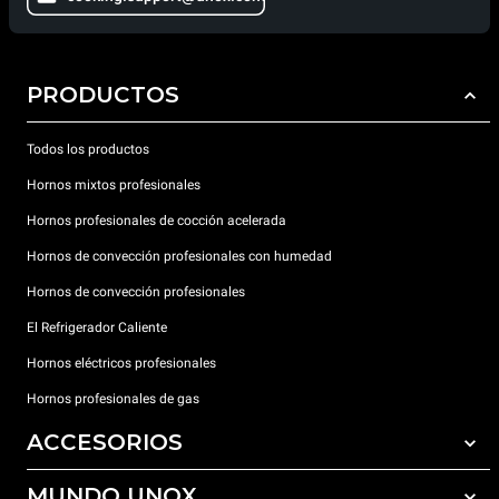
PRODUCTOS
Todos los productos
Hornos mixtos profesionales
Hornos profesionales de cocción acelerada
Hornos de convección profesionales con humedad
Hornos de convección profesionales
El Refrigerador Caliente
Hornos eléctricos profesionales
Hornos profesionales de gas
ACCESORIOS
MUNDO UNOX
Todos los accesorios