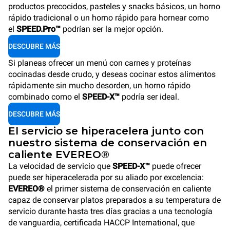
productos precocidos, pasteles y snacks básicos, un horno
rápido tradicional o un horno rápido para hornear como
el
SPEED.Pro™
podrían ser la mejor opción.
DESCUBRE MÁS
Si planeas ofrecer un menú con carnes y proteínas
cocinadas desde crudo, y deseas cocinar estos alimentos
rápidamente sin mucho desorden, un horno rápido
combinado como el
SPEED-X™
podría ser ideal.
DESCUBRE MÁS
El servicio se hiperacelera junto con
nuestro sistema de conservación en
caliente EVEREO®
La velocidad de servicio que
SPEED-X™
puede ofrecer
puede ser hiperacelerada por su aliado por excelencia:
EVEREO®
el primer sistema de conservación en caliente
capaz de conservar platos preparados a su temperatura de
servicio durante hasta tres días gracias a una tecnología
de vanguardia, certificada HACCP International, que