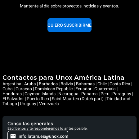
Mantente al día sobre proyectos, noticias y eventos.
QUIERO SUSCRIBIRME
Contactos para Unox América Latina
Argentina | Aruba | Barbados | Bolivia | Bahamas | Chile | Costa Rica |
Cuba | Curaçao | Dominican Republic | Ecuador | Guatemala |
Honduras | Cayman Islands | Nicaragua | Panama | Peru | Paraguay |
El Salvador | Puerto Rico | Saint Maarten (Dutch part) | Trinidad and
Tobago | Uruguay | Venezuela
Consultas generales
Escríbenos y te responderemos lo antes posible.
info.latam.es@unox.com