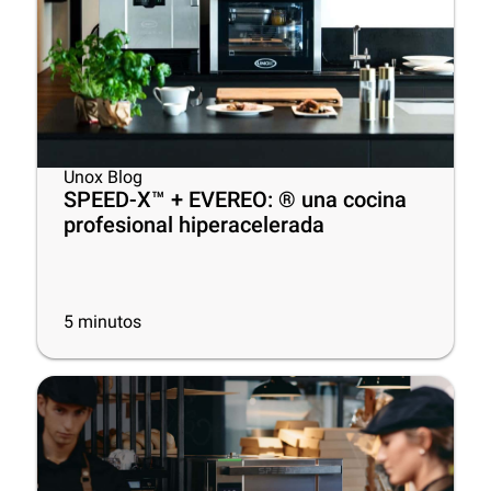
Unox Blog
SPEED-X™ + EVEREO: ® una cocina
profesional hiperacelerada
5
minutos