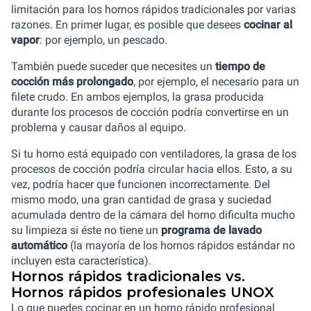
limitación para los hornos rápidos tradicionales por varias
razones. En primer lugar, es posible que desees
cocinar al
vapor
: por ejemplo, un pescado.
También puede suceder que necesites un
tiempo de
cocción más prolongado
, por ejemplo, el necesario para un
filete crudo. En ambos ejemplos, la grasa producida
durante los procesos de cocción podría convertirse en un
problema y causar daños al equipo.
Si tu horno está equipado con ventiladores, la grasa de los
procesos de cocción podría circular hacia ellos. Esto, a su
vez, podría hacer que funcionen incorrectamente. Del
mismo modo, una gran cantidad de grasa y suciedad
acumulada dentro de la cámara del horno dificulta mucho
su limpieza si éste no tiene un
programa de lavado
automático
(la mayoría de los hornos rápidos estándar no
incluyen esta característica).
Hornos rápidos tradicionales vs.
Hornos rápidos profesionales UNOX
Lo que puedes cocinar en un horno rápido profesional