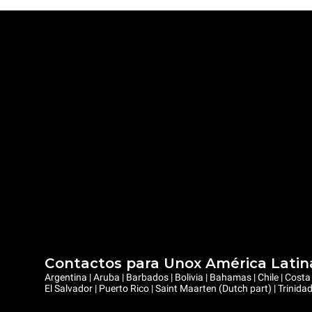
Contactos para Unox América Latin
Argentina | Aruba | Barbados | Bolivia | Bahamas | Chile | Cos
El Salvador | Puerto Rico | Saint Maarten (Dutch part) | Trinid