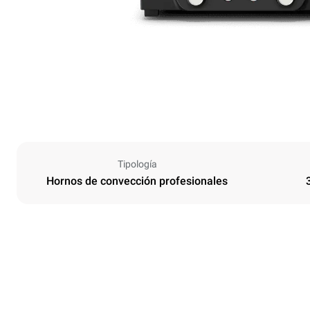
Tipología
Hornos de convección profesionales
Tamaños
Ancho
480 mm
Peso
30 kg