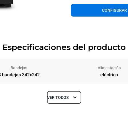
CONFIGURAR
Especificaciones del producto
Bandejas
Alimentación
3 bandejas 342x242
eléctrico
VER TODOS
Profundidad
550 mm