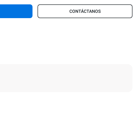
CONTÁCTANOS
Altura
466 mm