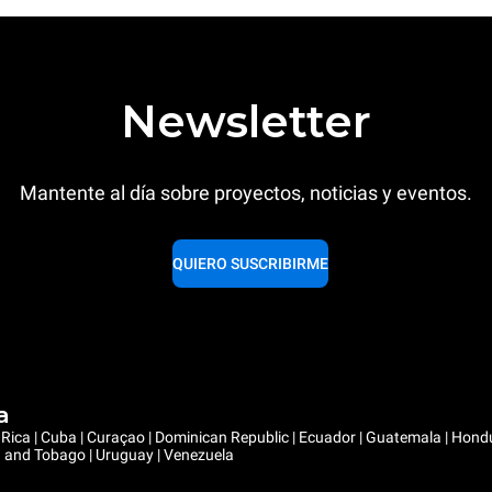
Newsletter
Mantente al día sobre proyectos, noticias y eventos.
QUIERO SUSCRIBIRME
a
ta Rica | Cuba | Curaçao | Dominican Republic | Ecuador | Guatemala | Hon
ad and Tobago | Uruguay | Venezuela