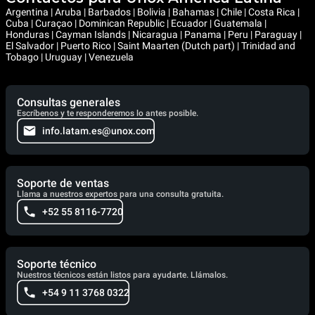
Argentina | Aruba | Barbados | Bolivia | Bahamas | Chile | Costa Rica |
Cuba | Curaçao | Dominican Republic | Ecuador | Guatemala |
Honduras | Cayman Islands | Nicaragua | Panama | Peru | Paraguay |
El Salvador | Puerto Rico | Saint Maarten (Dutch part) | Trinidad and
Tobago | Uruguay | Venezuela
Consultas generales
Escríbenos y te responderemos lo antes posible.
info.latam.es@unox.com
Soporte de ventas
Llama a nuestros expertos para una consulta gratuita.
+52 55 8116-7720
Soporte técnico
Nuestros técnicos están listos para ayudarte. Llámalos.
+54 9 11 3768 0322