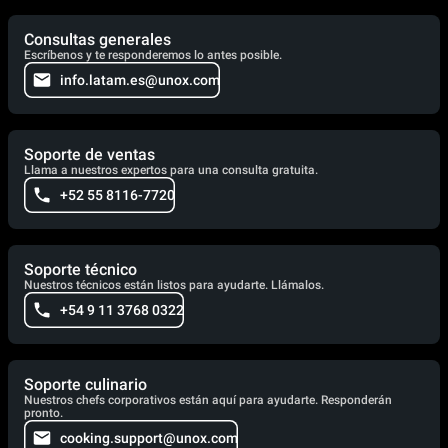
Consultas generales
Escríbenos y te responderemos lo antes posible.
info.latam.es@unox.com
Soporte de ventas
Llama a nuestros expertos para una consulta gratuita.
+52 55 8116-7720
Soporte técnico
Nuestros técnicos están listos para ayudarte. Llámalos.
+54 9 11 3768 0322
Soporte culinario
Nuestros chefs corporativos están aquí para ayudarte. Responderán
pronto.
cooking.support@unox.com