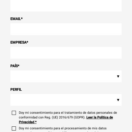
EMAIL
*
EMPRESA
*
PAÍS
*
▾
PERFIL
▾
Doy mi consentimiento para el tratamiento de datos personales de
conformidad con Reg. (UE) 2016/679 (GDPR).
Leer la Política de
Privacidad
*
Doy mi consentimiento para el procesamiento de mis datos