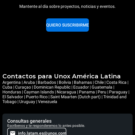
Mantente al día sobre proyectos, noticias y eventos.
QUIERO SUSCRIBIRME
Contactos para Unox América Latina
Argentina | Aruba | Barbados | Bolivia | Bahamas | Chile | Costa Rica |
Cuba | Curaçao | Dominican Republic | Ecuador | Guatemala |
Honduras | Cayman Islands | Nicaragua | Panama | Peru | Paraguay |
El Salvador | Puerto Rico | Saint Maarten (Dutch part) | Trinidad and
Tobago | Uruguay | Venezuela
Consultas generales
Escríbenos y te responderemos lo antes posible.
info.latam.es@unox.com