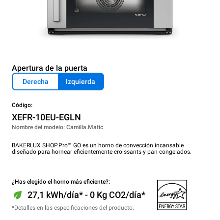
Apertura de la puerta
Derecha
Izquierda
Código:
XEFR-10EU-EGLN
Nombre del modelo: Camilla.Matic
BAKERLUX SHOP.Pro™ GO es un horno de convección incansable
diseñado para hornear eficientemente croissants y pan congelados.
¿Has elegido el horno más eficiente?:
27,1 kWh/día* - 0 Kg CO2/día*
*Detalles en las especificaciones del producto.