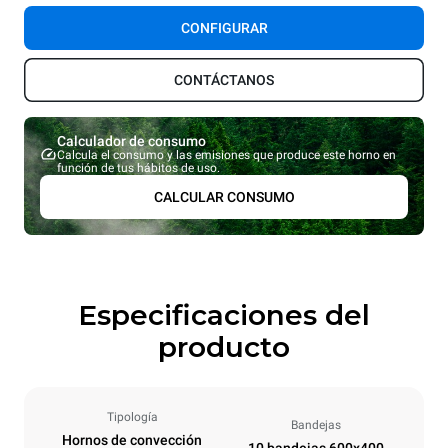
CONFIGURAR
CONTÁCTANOS
Calculador de consumo
Calcula el consumo y las emisiones que produce este horno en
función de tus hábitos de uso.
CALCULAR CONSUMO
Especificaciones del
producto
Tipología
Bandejas
Hornos de convección