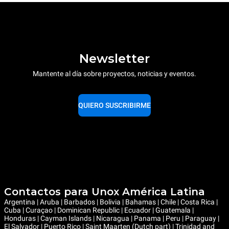
Newsletter
Mantente al día sobre proyectos, noticias y eventos.
QUIERO SUSCRIBIRME
Contactos para Unox América Latina
Argentina | Aruba | Barbados | Bolivia | Bahamas | Chile | Costa Rica |
Cuba | Curaçao | Dominican Republic | Ecuador | Guatemala |
Honduras | Cayman Islands | Nicaragua | Panama | Peru | Paraguay |
El Salvador | Puerto Rico | Saint Maarten (Dutch part) | Trinidad and