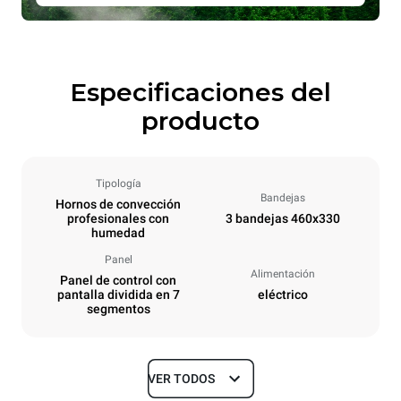
Especificaciones del
producto
Tipología
Bandejas
Hornos de convección
profesionales con
3 bandejas 460x330
humedad
Panel
Alimentación
Panel de control con
pantalla dividida en 7
eléctrico
segmentos
VER TODOS
Tamaños