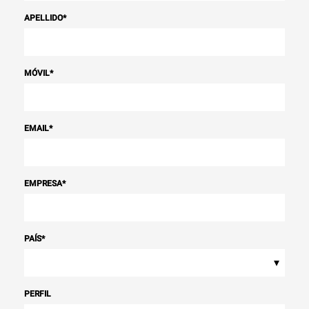
APELLIDO
*
MÓVIL
*
EMAIL
*
EMPRESA
*
PAÍS
*
▾
PERFIL