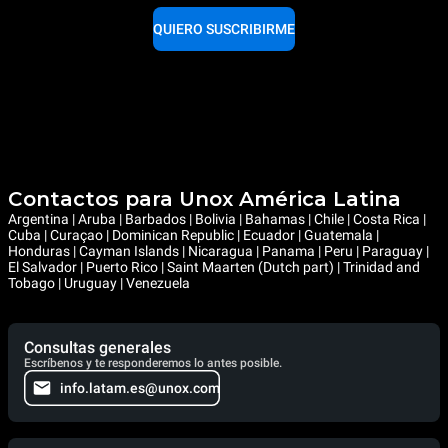
QUIERO SUSCRIBIRME
Contactos para Unox América Latina
Argentina | Aruba | Barbados | Bolivia | Bahamas | Chile | Costa Rica |
Cuba | Curaçao | Dominican Republic | Ecuador | Guatemala |
Honduras | Cayman Islands | Nicaragua | Panama | Peru | Paraguay |
El Salvador | Puerto Rico | Saint Maarten (Dutch part) | Trinidad and
Tobago | Uruguay | Venezuela
Consultas generales
Escríbenos y te responderemos lo antes posible.
info.latam.es@unox.com