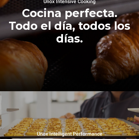
Unox Intensive Cooking
Cocina perfecta.
Todo el día, todos los
días.
Unox Intelligent Performance