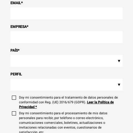
EMAIL
*
EMPRESA
*
PAÍS
*
▾
PERFIL
▾
Doy mi consentimiento para el tratamiento de datos personales de
conformidad con Reg. (UE) 2016/679 (GDPR).
Leer la Política de
Privacidad
*
Doy mi consentimiento para el procesamiento de mis datos
personales para recibir, por teléfono o correo electrónico,
comunicaciones comerciales, boletines, actualizaciones o
invitaciones relacionadas con eventos, cuestionarios de
satisfacción, etc.