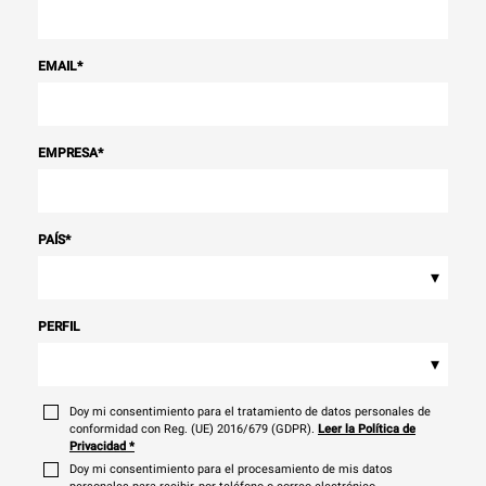
EMAIL
*
EMPRESA
*
PAÍS
*
▾
PERFIL
▾
Doy mi consentimiento para el tratamiento de datos personales de
conformidad con Reg. (UE) 2016/679 (GDPR).
Leer la Política de
Privacidad
*
Doy mi consentimiento para el procesamiento de mis datos