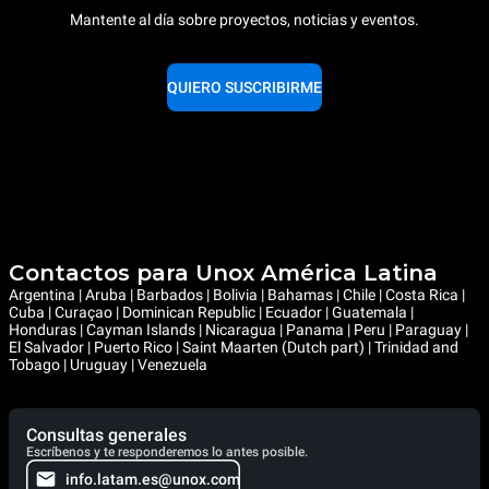
Mantente al día sobre proyectos, noticias y eventos.
QUIERO SUSCRIBIRME
Contactos para Unox América Latina
Argentina | Aruba | Barbados | Bolivia | Bahamas | Chile | Costa Rica |
Cuba | Curaçao | Dominican Republic | Ecuador | Guatemala |
Honduras | Cayman Islands | Nicaragua | Panama | Peru | Paraguay |
El Salvador | Puerto Rico | Saint Maarten (Dutch part) | Trinidad and
Tobago | Uruguay | Venezuela
Consultas generales
Escríbenos y te responderemos lo antes posible.
info.latam.es@unox.com