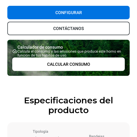
CONFIGURAR
CONTÁCTANOS
Calculador de consumo
Calcula el consumo y las emisiones que produce este horno en
función de tus hábitos de uso.
CALCULAR CONSUMO
Especificaciones del
producto
Tipología
Bandejas