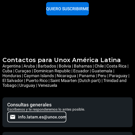
QUIERO SUSCRIBIRME
Contactos para Unox América Latina
Argentina | Aruba | Barbados | Bolivia | Bahamas | Chile | Costa Rica |
Cuba | Curaçao | Dominican Republic | Ecuador | Guatemala |
Honduras | Cayman Islands | Nicaragua | Panama | Peru | Paraguay |
El Salvador | Puerto Rico | Saint Maarten (Dutch part) | Trinidad and
Tobago | Uruguay | Venezuela
Consultas generales
Escríbenos y te responderemos lo antes posible.
info.latam.es@unox.com