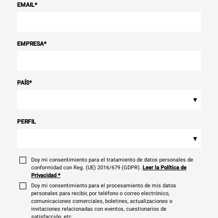
EMAIL
*
EMPRESA
*
PAÍS
*
▾
PERFIL
▾
Doy mi consentimiento para el tratamiento de datos personales de
conformidad con Reg. (UE) 2016/679 (GDPR).
Leer la Política de
Privacidad
*
Doy mi consentimiento para el procesamiento de mis datos
personales para recibir, por teléfono o correo electrónico,
comunicaciones comerciales, boletines, actualizaciones o
invitaciones relacionadas con eventos, cuestionarios de
satisfacción, etc.