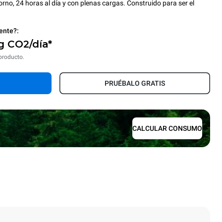
orno, 24 horas al día y con plenas cargas. Construido para ser el
ente?:
g CO2/día*
 producto.
PRUÉBALO GRATIS
CALCULAR CONSUMO