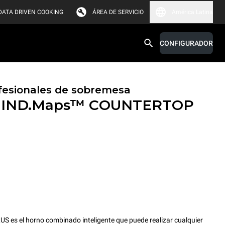
DATA DRIVEN COOKING
ÁREA DE SERVICIO
América Latina
CONFIGURADOR
fesionales de sobremesa
IND.Maps™ COUNTERTOP
s el horno combinado inteligente que puede realizar cualquier