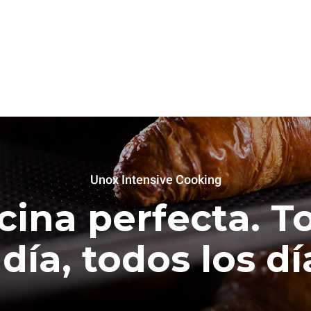
Unox Intensive Cooking
cina perfecta. T
 día, todos los dí