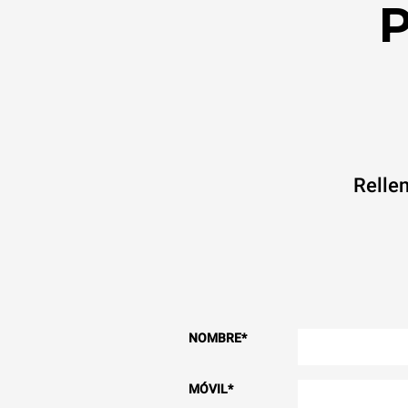
P
Rellen
NOMBRE
*
MÓVIL
*