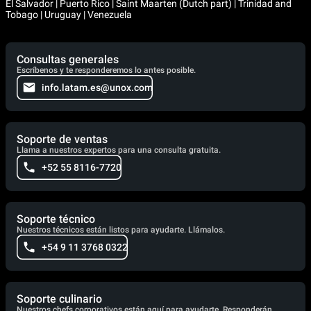
El Salvador | Puerto Rico | Saint Maarten (Dutch part) | Trinidad and
Tobago | Uruguay | Venezuela
Consultas generales
Escríbenos y te responderemos lo antes posible.
info.latam.es@unox.com
Soporte de ventas
Llama a nuestros expertos para una consulta gratuita.
+52 55 8116-7720
Soporte técnico
Nuestros técnicos están listos para ayudarte. Llámalos.
+54 9 11 3768 0322
Soporte culinario
Nuestros chefs corporativos están aquí para ayudarte. Responderán