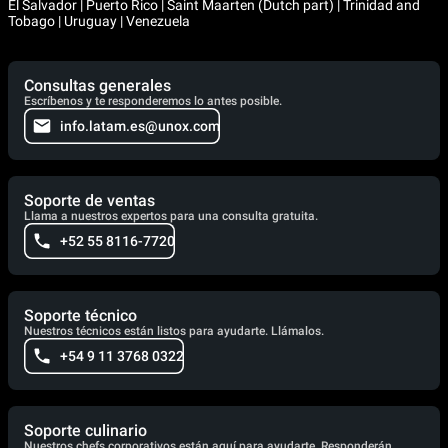
El Salvador | Puerto Rico | Saint Maarten (Dutch part) | Trinidad and
Tobago | Uruguay | Venezuela
Consultas generales
Escríbenos y te responderemos lo antes posible.
info.latam.es@unox.com
Soporte de ventas
Llama a nuestros expertos para una consulta gratuita.
+52 55 8116-7720
Soporte técnico
Nuestros técnicos están listos para ayudarte. Llámalos.
+54 9 11 3768 0322
Soporte culinario
Nuestros chefs corporativos están aquí para ayudarte. Responderán