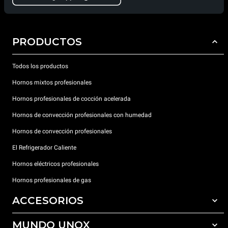
PRODUCTOS
Todos los productos
Hornos mixtos profesionales
Hornos profesionales de cocción acelerada
Hornos de convección profesionales con humedad
Hornos de convección profesionales
El Refrigerador Caliente
Hornos eléctricos profesionales
Hornos profesionales de gas
ACCESORIOS
MUNDO UNOX
Todos los accesorios