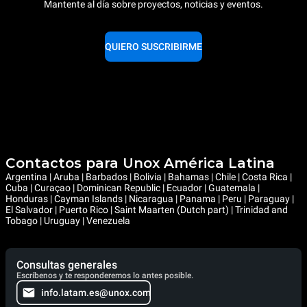
Mantente al día sobre proyectos, noticias y eventos.
QUIERO SUSCRIBIRME
Contactos para Unox América Latina
Argentina | Aruba | Barbados | Bolivia | Bahamas | Chile | Costa Rica |
Cuba | Curaçao | Dominican Republic | Ecuador | Guatemala |
Honduras | Cayman Islands | Nicaragua | Panama | Peru | Paraguay |
El Salvador | Puerto Rico | Saint Maarten (Dutch part) | Trinidad and
Tobago | Uruguay | Venezuela
Consultas generales
Escríbenos y te responderemos lo antes posible.
info.latam.es@unox.com