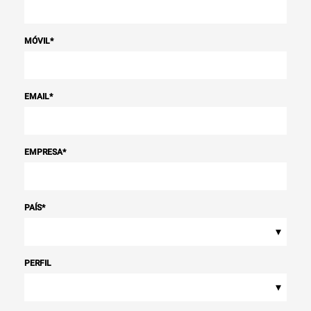
MÓVIL
*
EMAIL
*
EMPRESA
*
PAÍS
*
▾
PERFIL
▾