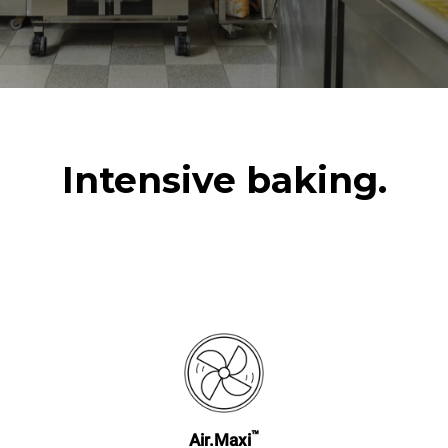
Intensive baking.
™
Air.Maxi