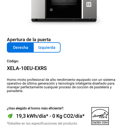
Apertura de la puerta
Derecha
Izquierda
Código:
XELA-10EU-EXRS
Horno mixto profesional de alto rendimiento equipado con un sistema
operativo de última generación y tecnología inteligente diseñado para
manejar perfectamente cualquier proceso de cocción de pastelería y
panadería.
¿Has elegido el horno más eficiente?:
19,3 kWh/día* - 0 Kg CO2/día*
*Detalles en las especificaciones del producto.