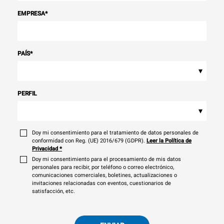
EMPRESA
*
PAÍS
*
▾
PERFIL
▾
Doy mi consentimiento para el tratamiento de datos personales de
conformidad con Reg. (UE) 2016/679 (GDPR).
Leer la Política de
Privacidad
*
Doy mi consentimiento para el procesamiento de mis datos
personales para recibir, por teléfono o correo electrónico,
comunicaciones comerciales, boletines, actualizaciones o
invitaciones relacionadas con eventos, cuestionarios de
satisfacción, etc.