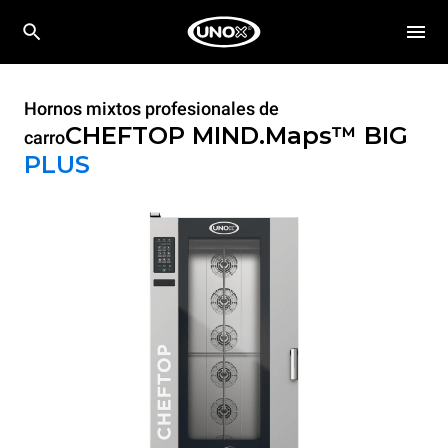
Hornos mixtos profesionales de
CHEFTOP MIND.Maps™ BIG
carro
PLUS