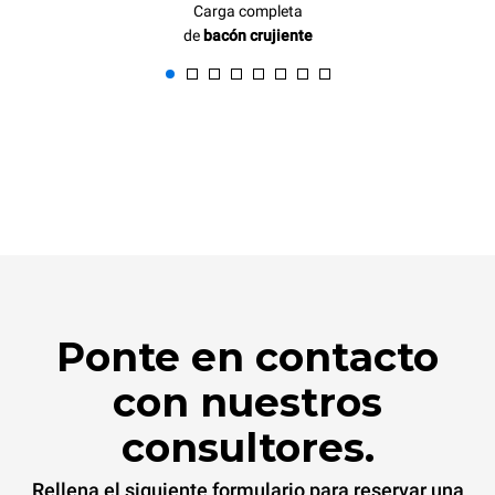
Carga completa
de
bacón crujiente
Ponte en contacto
con nuestros
consultores.
Rellena el siguiente formulario para reservar una