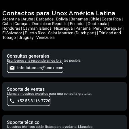
Contactos para Unox América Latina
Argentina | Aruba | Barbados | Bolivia | Bahamas | Chile | Costa Rica |
Cuba | Curaçao | Dominican Republic | Ecuador | Guatemala |
Honduras | Cayman Islands | Nicaragua | Panama | Peru | Paraguay |
El Salvador | Puerto Rico | Saint Maarten (Dutch part) | Trinidad and
Tobago | Uruguay | Venezuela
Consultas generales
Escríbenos y te responderemos lo antes posible.
info.latam.es@unox.com
Soporte de ventas
Llama a nuestros expertos para una consulta gratuita.
+52 55 8116-7720
Soporte técnico
Nuestros técnicos están listos para ayudarte. Llámalos.