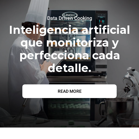
Data Driven Cooking
Inteligencia artificial
que monitoriza y
perfecciona cada
detalle.
READ MORE