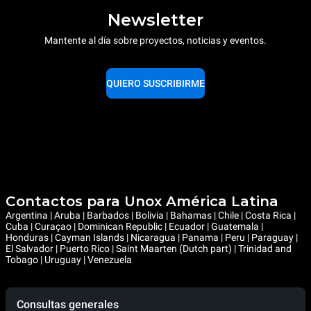
Newsletter
Mantente al día sobre proyectos, noticias y eventos.
QUIERO SUSCRIBIRME
Contactos para Unox América Latina
Argentina | Aruba | Barbados | Bolivia | Bahamas | Chile | Costa Rica |
Cuba | Curaçao | Dominican Republic | Ecuador | Guatemala |
Honduras | Cayman Islands | Nicaragua | Panama | Peru | Paraguay |
El Salvador | Puerto Rico | Saint Maarten (Dutch part) | Trinidad and
Tobago | Uruguay | Venezuela
Consultas generales