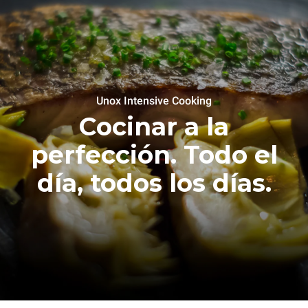
Unox Intensive Cooking
Cocinar a la
perfección. Todo el
día, todos los días.