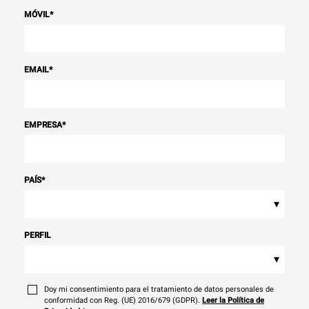
MÓVIL
*
EMAIL
*
EMPRESA
*
PAÍS
*
▾
PERFIL
▾
Doy mi consentimiento para el tratamiento de datos personales de
conformidad con Reg. (UE) 2016/679 (GDPR).
Leer la Política de