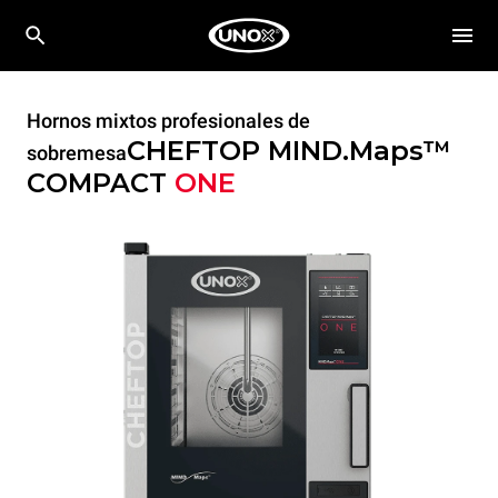
Hornos mixtos profesionales de
CHEFTOP MIND.Maps™
sobremesa
COMPACT
ONE