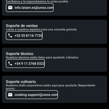
Escríbenos y te responderemos lo antes posible.
info.latam.es@unox.com
Soporte de ventas
Llama a nuestros expertos para una consulta gratuita.
+52 55 8116-7720
Soporte técnico
Nuestros técnicos están listos para ayudarte. Llámalos.
+54 9 11 3768 0322
Soporte culinario
Nuestros chefs corporativos están aquí para ayudarte. Responderán
pronto.
cooking.support@unox.com