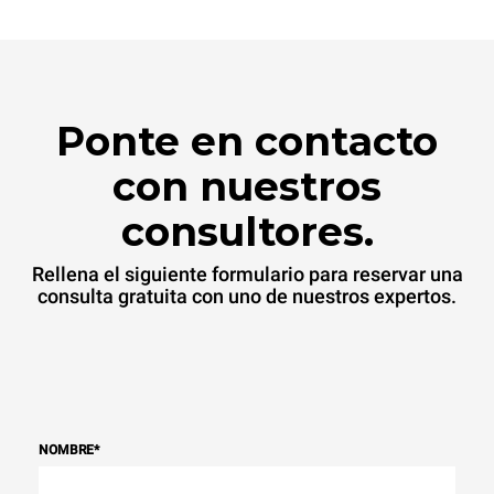
eligiendo comprar energía
producida a partir de
fuentes
renovables.
Greenhouse
Gas Protocol
Ponte en contacto
con nuestros
consultores.
Rellena el siguiente formulario para reservar una
consulta gratuita con uno de nuestros expertos.
NOMBRE
*