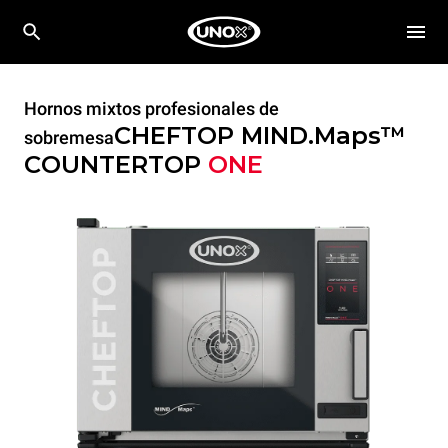
Hornos mixtos profesionales de
CHEFTOP MIND.Maps™
sobremesa
COUNTERTOP
ONE