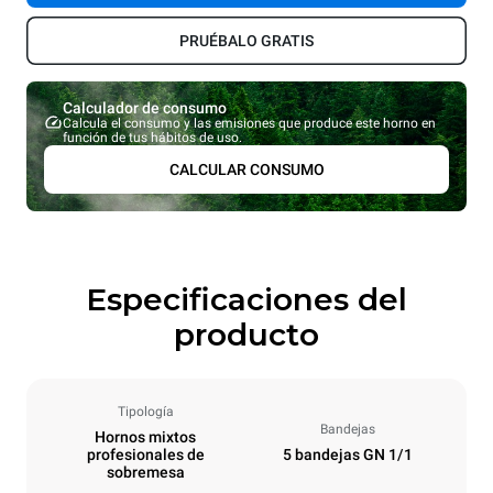
PRUÉBALO GRATIS
Calculador de consumo
Calcula el consumo y las emisiones que produce este horno en
función de tus hábitos de uso.
CALCULAR CONSUMO
Especificaciones del
producto
Tipología
Bandejas
Hornos mixtos
profesionales de
5 bandejas GN 1/1
sobremesa