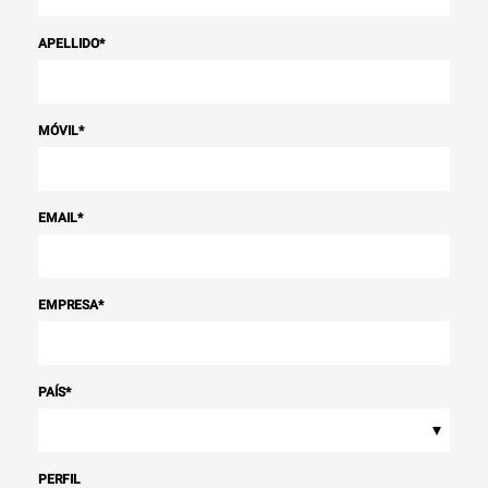
APELLIDO
*
MÓVIL
*
EMAIL
*
EMPRESA
*
PAÍS
*
▾
PERFIL