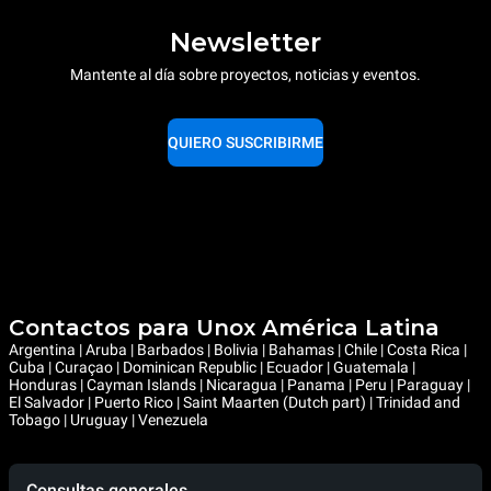
Newsletter
Mantente al día sobre proyectos, noticias y eventos.
QUIERO SUSCRIBIRME
Contactos para Unox América Latina
Argentina | Aruba | Barbados | Bolivia | Bahamas | Chile | Costa Rica |
Cuba | Curaçao | Dominican Republic | Ecuador | Guatemala |
Honduras | Cayman Islands | Nicaragua | Panama | Peru | Paraguay |
El Salvador | Puerto Rico | Saint Maarten (Dutch part) | Trinidad and
Tobago | Uruguay | Venezuela
Consultas generales