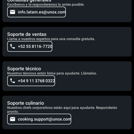
Escríbenos y te responderemos lo antes posible.
info.latam.es@unox.com
Soporte de ventas
Llama a nuestros expertos para una consulta gratuita.
+52 55 8116-7720
Soporte técnico
Nuestros técnicos están listos para ayudarte. Llámalos.
+54 9 11 3768 0322
Soporte culinario
Nuestros chefs corporativos están aquí para ayudarte. Responderán
pronto.
cooking.support@unox.com