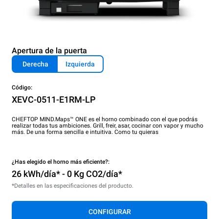
Apertura de la puerta
Derecha
Izquierda
Código:
XEVC-0511-E1RM-LP
CHEFTOP MIND.Maps™ ONE es el horno combinado con el que podrás
realizar todas tus ambiciones. Grill, freir, asar, cocinar con vapor y mucho
más. De una forma sencilla e intuitiva. Como tu quieras
¿Has elegido el horno más eficiente?:
26 kWh/día* - 0 Kg CO2/día*
*Detalles en las especificaciones del producto.
CONFIGURAR