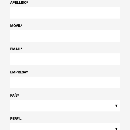
APELLIDO
*
MÓVIL
*
EMAIL
*
EMPRESA
*
PAÍS
*
▾
PERFIL
▾