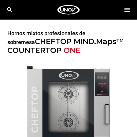
Hornos mixtos profesionales de
CHEFTOP MIND.Maps™
sobremesa
COUNTERTOP
ONE