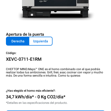
Apertura de la puerta
Derecha
Izquierda
Código:
XEVC-0711-E1RM
CHEFTOP MIND.Maps™ ONE es el horno combinado con el que podrás
realizar todas tus ambiciones. Grill, freir, asar, cocinar con vapor y mucho
más. De una forma sencilla e intuitiva. Como tu quieras
¿Has elegido el horno más eficiente?:
34,7 kWh/día* - 0 Kg CO2/día*
*Detalles en las especificaciones del producto.