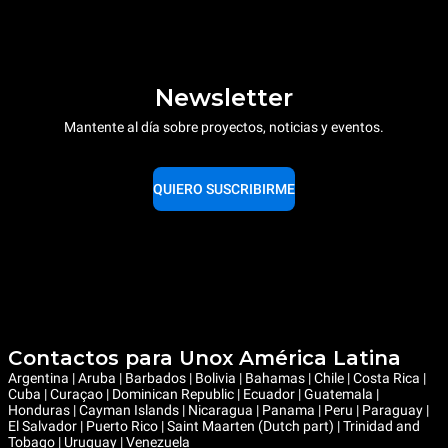
Newsletter
Mantente al día sobre proyectos, noticias y eventos.
QUIERO SUSCRIBIRME
Contactos para Unox América Latina
Argentina | Aruba | Barbados | Bolivia | Bahamas | Chile | Costa Rica |
Cuba | Curaçao | Dominican Republic | Ecuador | Guatemala |
Honduras | Cayman Islands | Nicaragua | Panama | Peru | Paraguay |
El Salvador | Puerto Rico | Saint Maarten (Dutch part) | Trinidad and
Tobago | Uruguay | Venezuela