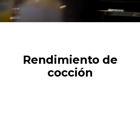
Rendimiento de
cocción