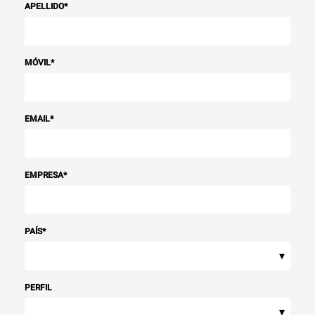
APELLIDO
*
MÓVIL
*
EMAIL
*
EMPRESA
*
PAÍS
*
▾
PERFIL
▾