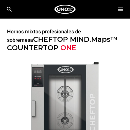
Hornos mixtos profesionales de
CHEFTOP MIND.Maps™
sobremesa
COUNTERTOP
ONE