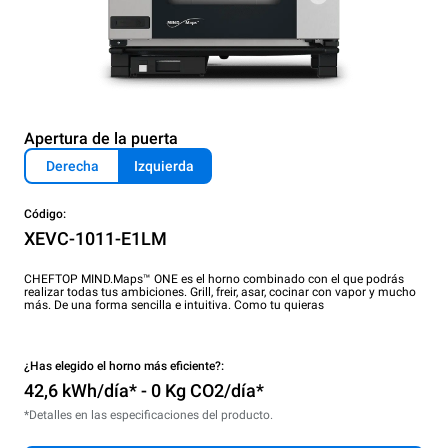
Apertura de la puerta
Derecha
Izquierda
Código:
XEVC-1011-E1LM
CHEFTOP MIND.Maps™ ONE es el horno combinado con el que podrás
realizar todas tus ambiciones. Grill, freir, asar, cocinar con vapor y mucho
más. De una forma sencilla e intuitiva. Como tu quieras
¿Has elegido el horno más eficiente?:
42,6 kWh/día* - 0 Kg CO2/día*
*Detalles en las especificaciones del producto.