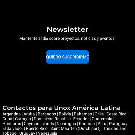
Newsletter
Mantente al día sobre proyectos, noticias y eventos.
QUIERO SUSCRIBIRME
Contactos para Unox América Latina
Argentina | Aruba | Barbados | Bolivia | Bahamas | Chile | Costa Rica |
Cuba | Curaçao | Dominican Republic | Ecuador | Guatemala |
Honduras | Cayman Islands | Nicaragua | Panama | Peru | Paraguay |
El Salvador | Puerto Rico | Saint Maarten (Dutch part) | Trinidad and
Tobago | Uruguay | Venezuela