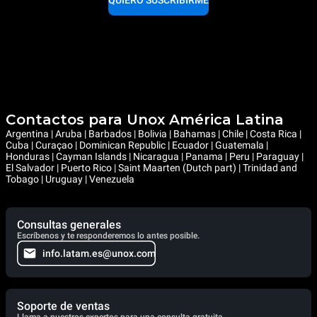
Contactos para Unox América Latina
Argentina | Aruba | Barbados | Bolivia | Bahamas | Chile | Costa Rica |
Cuba | Curaçao | Dominican Republic | Ecuador | Guatemala |
Honduras | Cayman Islands | Nicaragua | Panama | Peru | Paraguay |
El Salvador | Puerto Rico | Saint Maarten (Dutch part) | Trinidad and
Tobago | Uruguay | Venezuela
Consultas generales
Escríbenos y te responderemos lo antes posible.
info.latam.es@unox.com
Soporte de ventas