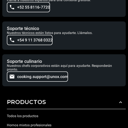
Llama a nuestros expertos para una consulta gratuita.
+52 55 8116-7720
Soporte técnico
Nuestros técnicos están listos para ayudarte. Llámalos.
+54 9 11 3768 0322
Soporte culinario
Nuestros chefs corporativos están aquí para ayudarte. Responderán
pronto.
cooking.support@unox.com
PRODUCTOS
Todos los productos
Hornos mixtos profesionales