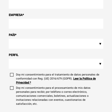
EMPRESA
*
PAÍS
*
▾
PERFIL
▾
Doy mi consentimiento para el tratamiento de datos personales de
conformidad con Reg. (UE) 2016/679 (GDPR).
Leer la Política de
Privacidad
*
Doy mi consentimiento para el procesamiento de mis datos
personales para recibir, por teléfono o correo electrónico,
comunicaciones comerciales, boletines, actualizaciones o
invitaciones relacionadas con eventos, cuestionarios de
satisfacción, etc.