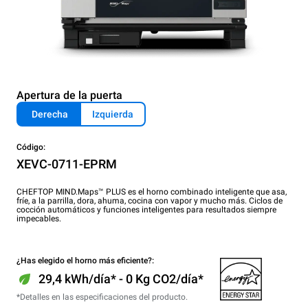
Apertura de la puerta
Derecha
Izquierda
Código:
XEVC-0711-EPRM
CHEFTOP MIND.Maps™ PLUS es el horno combinado inteligente que asa,
fríe, a la parrilla, dora, ahuma, cocina con vapor y mucho más. Ciclos de
cocción automáticos y funciones inteligentes para resultados siempre
impecables.
¿Has elegido el horno más eficiente?:
29,4 kWh/día* - 0 Kg CO2/día*
*Detalles en las especificaciones del producto.