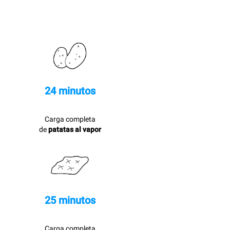
24 minutos
Carga completa
de
patatas al vapor
25 minutos
Carga completa