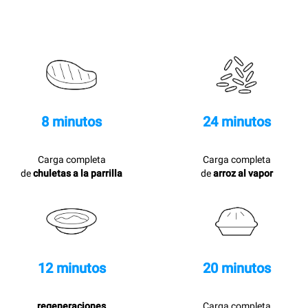
8 minutos
24 minutos
Carga completa
Carga completa
de
chuletas a la parrilla
de
arroz al vapor
12 minutos
20 minutos
regeneraciones
Carga completa