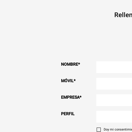
Rellen
NOMBRE
*
MÓVIL
*
EMPRESA
*
PERFIL
Doy mi consentimie