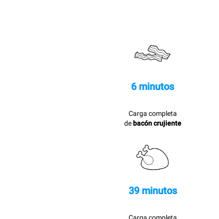
6 minutos
Carga completa
de
bacón crujiente
39 minutos
Carga completa