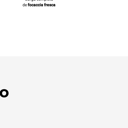
de
focaccia fresca
to