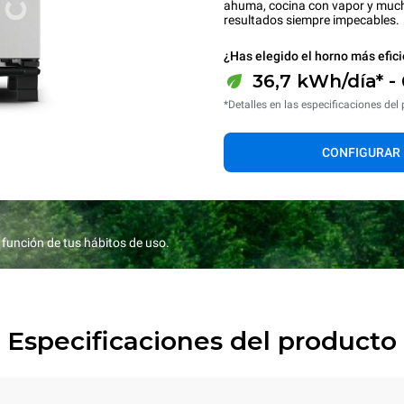
ahuma, cocina con vapor y mucho
resultados siempre impecables.
¿Has elegido el horno más efici
36,7 kWh/día* -
*Detalles en las especificaciones del
CONFIGURAR
función de tus hábitos de uso.
Especificaciones del producto