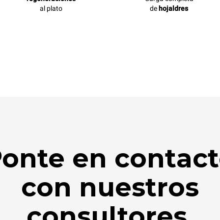
al plato
de
hojaldres
onte en contac
con nuestros
consultores.