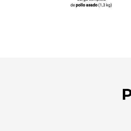
de
pollo asado
(1,3 kg)
P