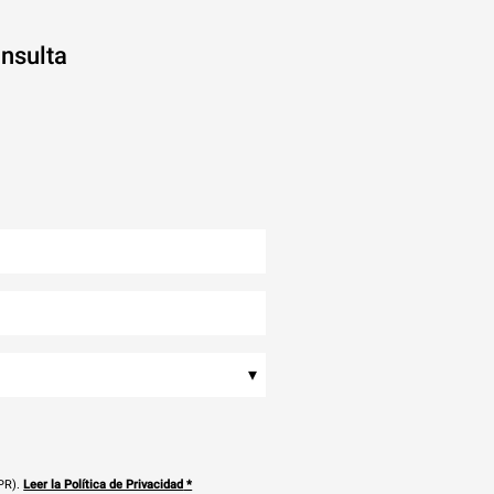
onsulta
▾
PR).
Leer la Política de Privacidad
*