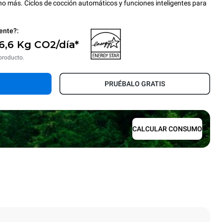
 más. Ciclos de cocción automáticos y funciones inteligentes para
ente?:
 6,6 Kg CO2/día*
 producto.
PRUÉBALO GRATIS
CALCULAR CONSUMO