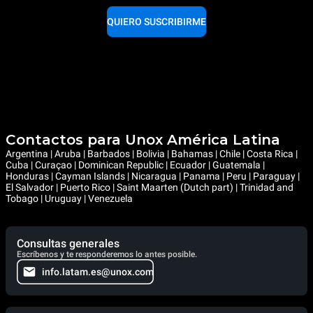
QUIERO SUSCRIBIRME
Contactos para Unox América Latina
Argentina | Aruba | Barbados | Bolivia | Bahamas | Chile | Costa Rica |
Cuba | Curaçao | Dominican Republic | Ecuador | Guatemala |
Honduras | Cayman Islands | Nicaragua | Panama | Peru | Paraguay |
El Salvador | Puerto Rico | Saint Maarten (Dutch part) | Trinidad and
Tobago | Uruguay | Venezuela
Consultas generales
Escríbenos y te responderemos lo antes posible.
info.latam.es@unox.com