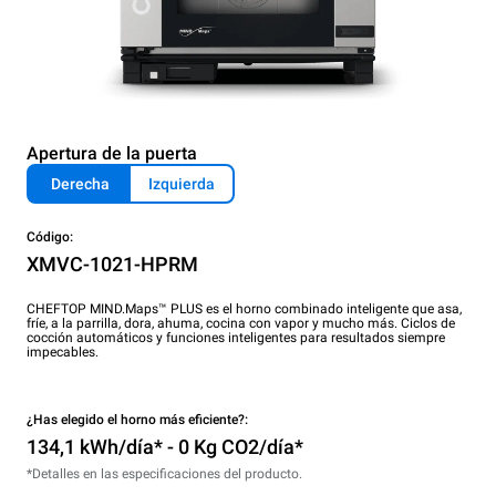
Apertura de la puerta
Derecha
Izquierda
Código:
XMVC-1021-HPRM
CHEFTOP MIND.Maps™ PLUS es el horno combinado inteligente que asa,
fríe, a la parrilla, dora, ahuma, cocina con vapor y mucho más. Ciclos de
cocción automáticos y funciones inteligentes para resultados siempre
impecables.
¿Has elegido el horno más eficiente?:
134,1 kWh/día* - 0 Kg CO2/día*
*Detalles en las especificaciones del producto.