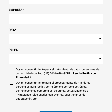
EMPRESA
*
PAÍS
*
▾
PERFIL
▾
Doy mi consentimiento para el tratamiento de datos personales de
conformidad con Reg. (UE) 2016/679 (GDPR).
Leer la Política de
Privacidad
*
Doy mi consentimiento para el procesamiento de mis datos
personales para recibir, por teléfono o correo electrónico,
comunicaciones comerciales, boletines, actualizaciones o
invitaciones relacionadas con eventos, cuestionarios de
satisfacción, etc.