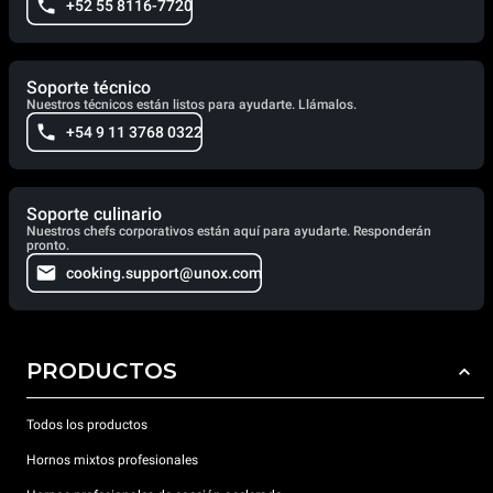
+52 55 8116-7720
Soporte técnico
Nuestros técnicos están listos para ayudarte. Llámalos.
+54 9 11 3768 0322
Soporte culinario
Nuestros chefs corporativos están aquí para ayudarte. Responderán
pronto.
cooking.support@unox.com
PRODUCTOS
Todos los productos
Hornos mixtos profesionales