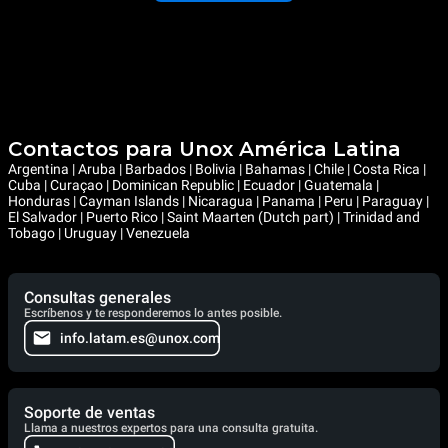
Contactos para Unox América Latina
Argentina | Aruba | Barbados | Bolivia | Bahamas | Chile | Costa Rica |
Cuba | Curaçao | Dominican Republic | Ecuador | Guatemala |
Honduras | Cayman Islands | Nicaragua | Panama | Peru | Paraguay |
El Salvador | Puerto Rico | Saint Maarten (Dutch part) | Trinidad and
Tobago | Uruguay | Venezuela
Consultas generales
Escríbenos y te responderemos lo antes posible.
info.latam.es@unox.com
Soporte de ventas
Llama a nuestros expertos para una consulta gratuita.