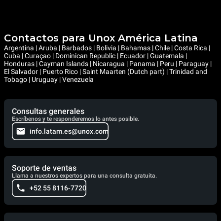
Contactos para Unox América Latina
Argentina | Aruba | Barbados | Bolivia | Bahamas | Chile | Costa Rica |
Cuba | Curaçao | Dominican Republic | Ecuador | Guatemala |
Honduras | Cayman Islands | Nicaragua | Panama | Peru | Paraguay |
El Salvador | Puerto Rico | Saint Maarten (Dutch part) | Trinidad and
Tobago | Uruguay | Venezuela
Consultas generales
Escríbenos y te responderemos lo antes posible.
info.latam.es@unox.com
Soporte de ventas
Llama a nuestros expertos para una consulta gratuita.
+52 55 8116-7720