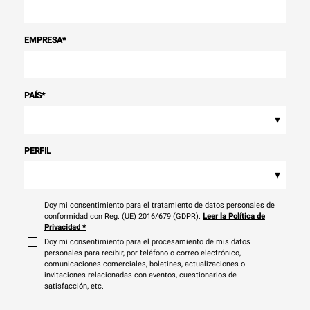
EMPRESA
*
PAÍS
*
▾
PERFIL
▾
Doy mi consentimiento para el tratamiento de datos personales de
conformidad con Reg. (UE) 2016/679 (GDPR).
Leer la Política de
Privacidad
*
Doy mi consentimiento para el procesamiento de mis datos
personales para recibir, por teléfono o correo electrónico,
comunicaciones comerciales, boletines, actualizaciones o
invitaciones relacionadas con eventos, cuestionarios de
satisfacción, etc.