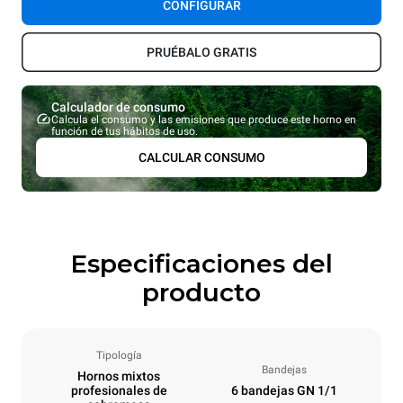
CONFIGURAR
PRUÉBALO GRATIS
Calculador de consumo
Calcula el consumo y las emisiones que produce este horno en
función de tus hábitos de uso.
CALCULAR CONSUMO
Especificaciones del
producto
Tipología
Bandejas
Hornos mixtos
profesionales de
6 bandejas GN 1/1