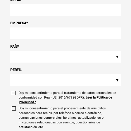
EMPRESA
*
PAÍS
*
▾
PERFIL
▾
Doy mi consentimiento para el tratamiento de datos personales de
conformidad con Reg. (UE) 2016/679 (GDPR).
Leer la Política de
Privacidad
*
Doy mi consentimiento para el procesamiento de mis datos
personales para recibir, por teléfono o correo electrónico,
comunicaciones comerciales, boletines, actualizaciones o
invitaciones relacionadas con eventos, cuestionarios de
satisfacción, etc.