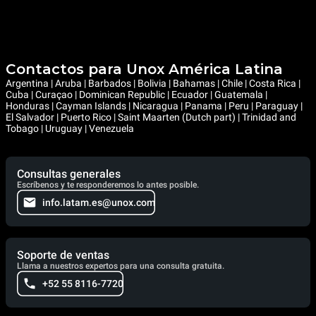
Contactos para Unox América Latina
Argentina | Aruba | Barbados | Bolivia | Bahamas | Chile | Costa Rica |
Cuba | Curaçao | Dominican Republic | Ecuador | Guatemala |
Honduras | Cayman Islands | Nicaragua | Panama | Peru | Paraguay |
El Salvador | Puerto Rico | Saint Maarten (Dutch part) | Trinidad and
Tobago | Uruguay | Venezuela
Consultas generales
Escríbenos y te responderemos lo antes posible.
info.latam.es@unox.com
Soporte de ventas
Llama a nuestros expertos para una consulta gratuita.
+52 55 8116-7720