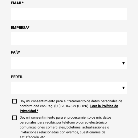
EMAIL
*
EMPRESA
*
PAÍS
*
▾
PERFIL
▾
Doy mi consentimiento para el tratamiento de datos personales de
conformidad con Reg. (UE) 2016/679 (GDPR).
Leer la Política de
Privacidad
*
Doy mi consentimiento para el procesamiento de mis datos
personales para recibir, por teléfono o correo electrónico,
comunicaciones comerciales, boletines, actualizaciones o
invitaciones relacionadas con eventos, cuestionarios de
satisfacción, etc.