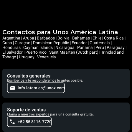
Contactos para Unox América Latina
Argentina | Aruba | Barbados | Bolivia | Bahamas | Chile | Costa Rica |
Cuba | Curaçao | Dominican Republic | Ecuador | Guatemala |
Honduras | Cayman Islands | Nicaragua | Panama | Peru | Paraguay |
El Salvador | Puerto Rico | Saint Maarten (Dutch part) | Trinidad and
Tobago | Uruguay | Venezuela
Consultas generales
Escríbenos y te responderemos lo antes posible.
info.latam.es@unox.com
Soporte de ventas
Llama a nuestros expertos para una consulta gratuita.
+52 55 8116-7720