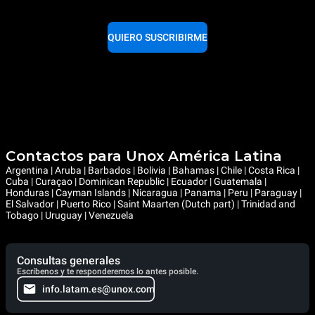
QUIERO SUSCRIBIRME
Contactos para Unox América Latina
Argentina | Aruba | Barbados | Bolivia | Bahamas | Chile | Costa Rica |
Cuba | Curaçao | Dominican Republic | Ecuador | Guatemala |
Honduras | Cayman Islands | Nicaragua | Panama | Peru | Paraguay |
El Salvador | Puerto Rico | Saint Maarten (Dutch part) | Trinidad and
Tobago | Uruguay | Venezuela
Consultas generales
Escríbenos y te responderemos lo antes posible.
info.latam.es@unox.com