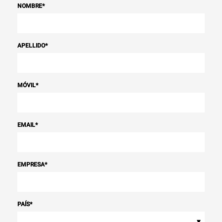
NOMBRE
*
APELLIDO
*
MÓVIL
*
EMAIL
*
EMPRESA
*
PAÍS
*
▾