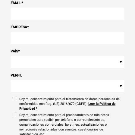
EMAIL
*
EMPRESA
*
PAÍS
*
▾
PERFIL
▾
Doy mi consentimiento para el tratamiento de datos personales de
conformidad con Reg. (UE) 2016/679 (GDPR).
Leer la Política de
Privacidad
*
Doy mi consentimiento para el procesamiento de mis datos
personales para recibir, por teléfono o correo electrónico,
comunicaciones comerciales, boletines, actualizaciones o
invitaciones relacionadas con eventos, cuestionarios de
satisfacción, etc.