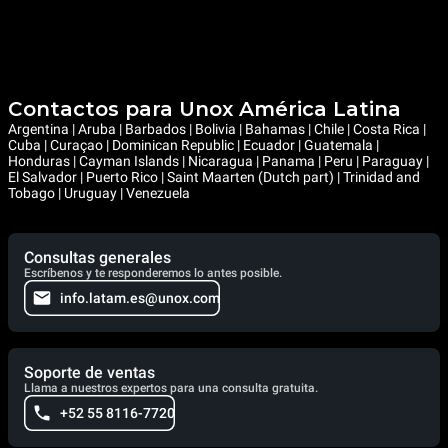
Contactos para Unox América Latina
Argentina | Aruba | Barbados | Bolivia | Bahamas | Chile | Costa Rica |
Cuba | Curaçao | Dominican Republic | Ecuador | Guatemala |
Honduras | Cayman Islands | Nicaragua | Panama | Peru | Paraguay |
El Salvador | Puerto Rico | Saint Maarten (Dutch part) | Trinidad and
Tobago | Uruguay | Venezuela
Consultas generales
Escríbenos y te responderemos lo antes posible.
info.latam.es@unox.com
Soporte de ventas
Llama a nuestros expertos para una consulta gratuita.
+52 55 8116-7720