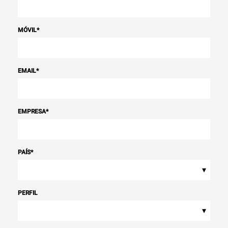
MÓVIL
*
EMAIL
*
EMPRESA
*
PAÍS
*
▾
PERFIL
▾