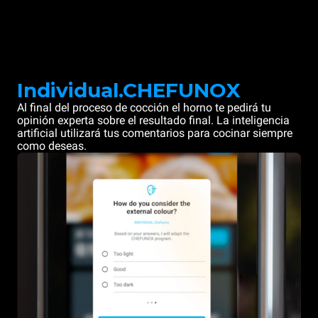
Individual.CHEFUNOX
Al final del proceso de cocción el horno te pedirá tu
opinión experta sobre el resultado final. La inteligencia
artificial utilizará tus comentarios para cocinar siempre
como deseas.