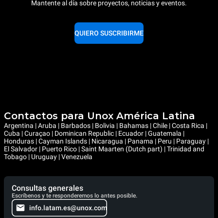
Mantente al día sobre proyectos, noticias y eventos.
QUIERO SUSCRIBIRME
Contactos para Unox América Latina
Argentina | Aruba | Barbados | Bolivia | Bahamas | Chile | Costa Rica |
Cuba | Curaçao | Dominican Republic | Ecuador | Guatemala |
Honduras | Cayman Islands | Nicaragua | Panama | Peru | Paraguay |
El Salvador | Puerto Rico | Saint Maarten (Dutch part) | Trinidad and
Tobago | Uruguay | Venezuela
Consultas generales
Escríbenos y te responderemos lo antes posible.
info.latam.es@unox.com