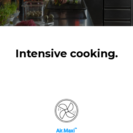
Intensive cooking.
™
Air.Maxi