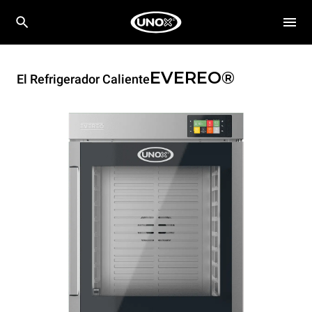
EVEREO®
El Refrigerador Caliente