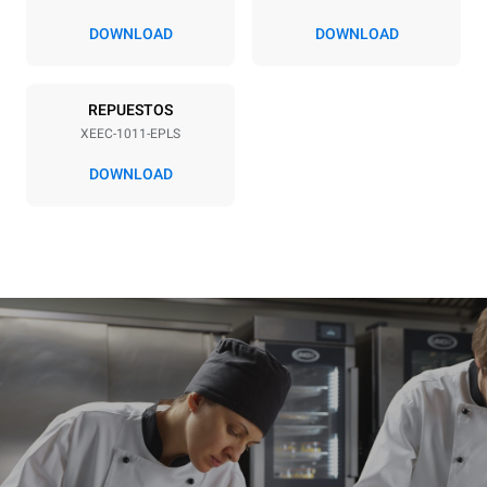
DOWNLOAD
DOWNLOAD
REPUESTOS
XEEC-1011-EPLS
DOWNLOAD