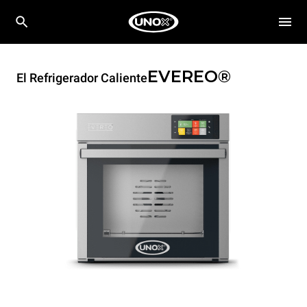
EVEREO®
El Refrigerador Caliente