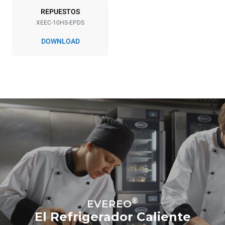
REPUESTOS
XEEC-10HS-EPDS
DOWNLOAD
®
EVEREO
El Refrigerador Caliente