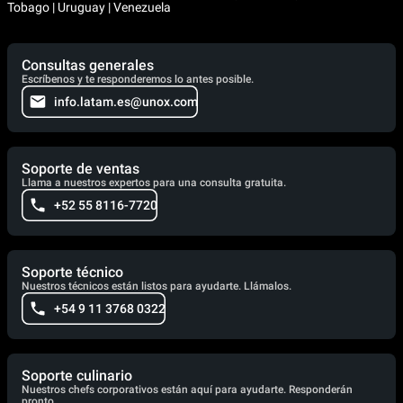
Tobago | Uruguay | Venezuela
Consultas generales
Escríbenos y te responderemos lo antes posible.
info.latam.es@unox.com
Soporte de ventas
Llama a nuestros expertos para una consulta gratuita.
+52 55 8116-7720
Soporte técnico
Nuestros técnicos están listos para ayudarte. Llámalos.
+54 9 11 3768 0322
Soporte culinario
Nuestros chefs corporativos están aquí para ayudarte. Responderán
pronto.