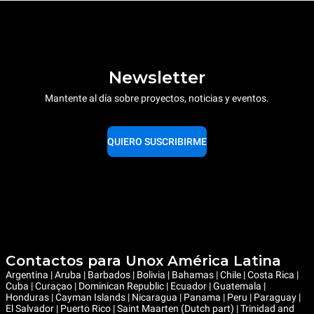
Newsletter
Mantente al día sobre proyectos, noticias y eventos.
QUIERO SUSCRIBIRME
Contactos para Unox América Latina
Argentina | Aruba | Barbados | Bolivia | Bahamas | Chile | Costa Rica |
Cuba | Curaçao | Dominican Republic | Ecuador | Guatemala |
Honduras | Cayman Islands | Nicaragua | Panama | Peru | Paraguay |
El Salvador | Puerto Rico | Saint Maarten (Dutch part) | Trinidad and