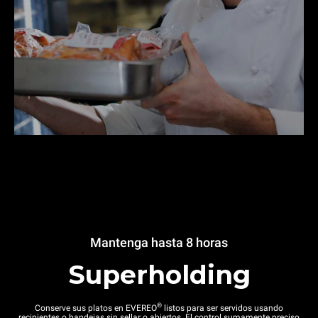
Mantenga hasta 8 horas
Superholding
®
Conserve sus platos en EVEREO
listos para ser servidos usando
recipientes o bandejas sin sellar o abiertos. El control sumamente preciso