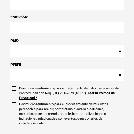
EMPRESA
*
PAÍS
*
▾
PERFIL
▾
Doy mi consentimiento para el tratamiento de datos personales de
conformidad con Reg. (UE) 2016/679 (GDPR).
Leer la Política de
Privacidad
*
Doy mi consentimiento para el procesamiento de mis datos
personales para recibir, por teléfono o correo electrónico,
comunicaciones comerciales, boletines, actualizaciones o
invitaciones relacionadas con eventos, cuestionarios de
satisfacción, etc.