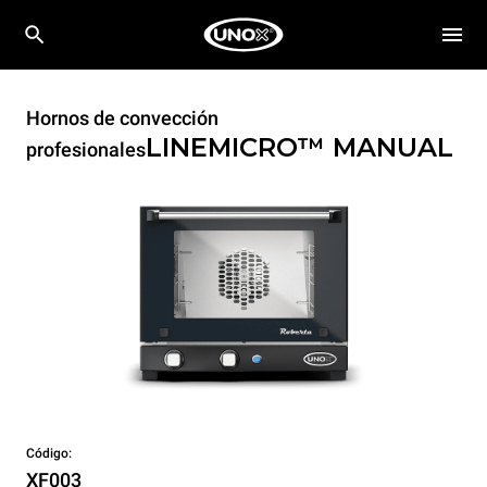
Hornos de convección
LINEMICRO™
MANUAL
profesionales
Código:
XF003