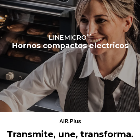
™
LINEMICRO
Hornos compactos electricos
AIR.Plus
Transmite, une, transforma.