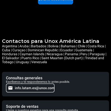
Contactos para Unox América Latina
Argentina | Aruba | Barbados | Bolivia | Bahamas | Chile | Costa Rica |
Cuba | Curaçao | Dominican Republic | Ecuador | Guatemala |
Honduras | Cayman Islands | Nicaragua | Panama | Peru | Paraguay |
El Salvador | Puerto Rico | Saint Maarten (Dutch part) | Trinidad and
Tobago | Uruguay | Venezuela
Consultas generales
Escríbenos y te responderemos lo antes posible.
info.latam.es@unox.com
Soporte de ventas
Llama a nuestros expertos para una consulta gratuita.