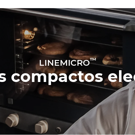
™
LINEMICRO
 compactos ele