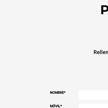
P
Rellen
NOMBRE
*
MÓVIL
*