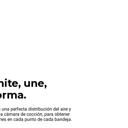
ite, une,
orma.
 una perfecta distribución del aire y
 la cámara de cocción, para obtener
mes en cada punto de cada bandeja.