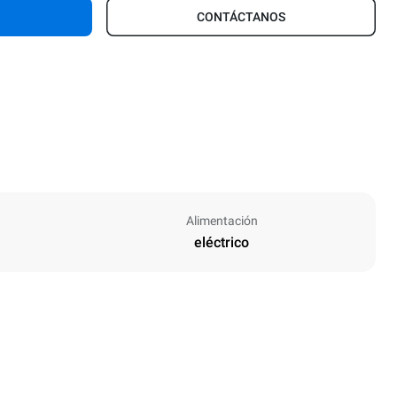
CONTÁCTANOS
Alimentación
eléctrico
Altura
472 mm