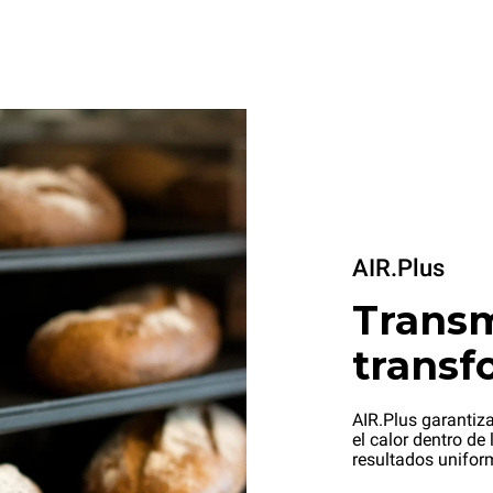
AIR.Plus
Transm
transf
AIR.Plus garantiza
el calor dentro de
resultados unifor