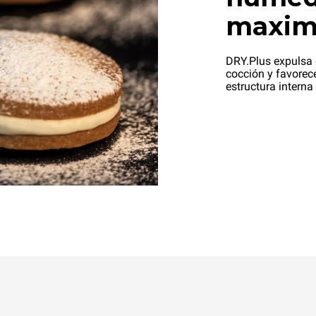
maximi
DRY.Plus expulsa 
cocción y favorece
estructura interna