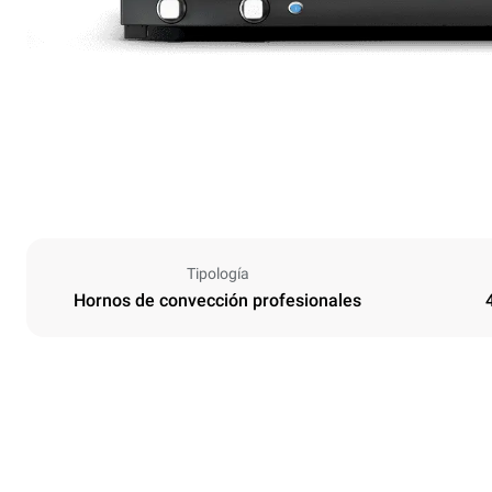
Tipología
Hornos de convección profesionales
Tamaños
Ancho
800 mm
Peso
44 kg