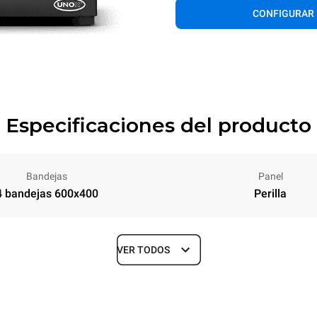
CONFIGURAR
Especificaciones del producto
Bandejas
Panel
4 bandejas 600x400
Perilla
VER TODOS
Profundidad
707 mm