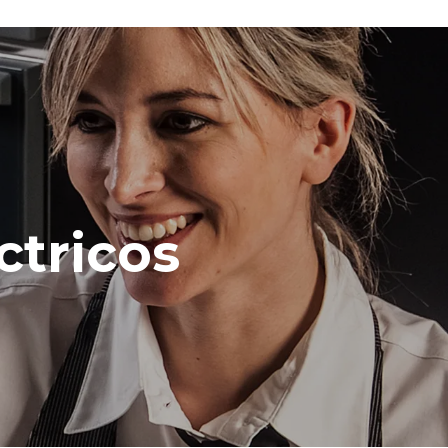
ctricos