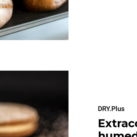
DRY.Plus
Extrac
humed