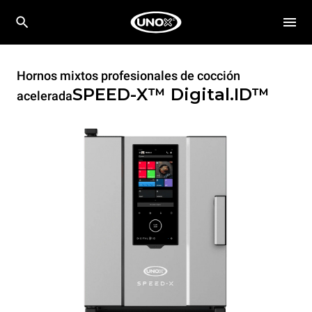
Hornos mixtos profesionales de cocción
SPEED-X™
Digital.ID™
acelerada