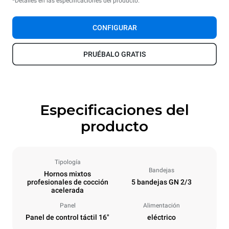
*Detalles en las especificaciones del producto.
CONFIGURAR
PRUÉBALO GRATIS
Especificaciones del
producto
Tipología
Bandejas
Hornos mixtos
profesionales de cocción
5 bandejas GN 2/3
acelerada
Panel
Alimentación
Panel de control táctil 16"
eléctrico