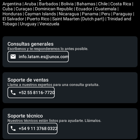
Argentina | Aruba | Barbados | Bolivia | Bahamas | Chile | Costa Rica |
Cuba | Curaçao | Dominican Republic | Ecuador | Guatemala |
Honduras | Cayman Islands | Nicaragua | Panama | Peru | Paraguay |
El Salvador | Puerto Rico | Saint Maarten (Dutch part) | Trinidad and
Tobago | Uruguay | Venezuela
Consultas generales
Escríbenos y te responderemos lo antes posible.
info.latam.es@unox.com
Soporte de ventas
Llama a nuestros expertos para una consulta gratuita.
+52 55 8116-7720
Soporte técnico
Nuestros técnicos están listos para ayudarte. Llámalos.
+54 9 11 3768 0322