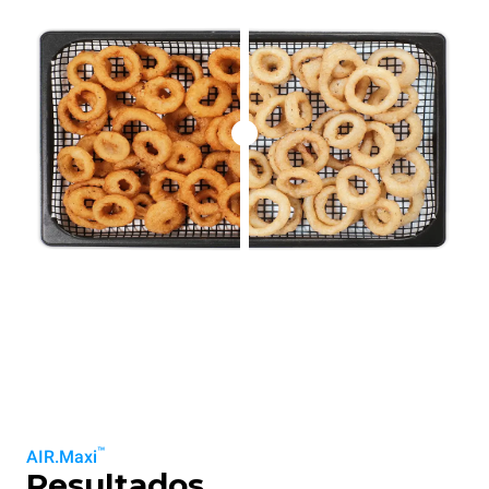
™
AIR.Maxi
Resultados