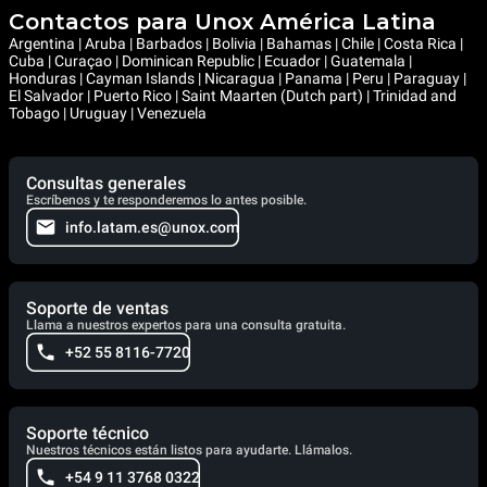
Contactos para Unox América Latina
Argentina | Aruba | Barbados | Bolivia | Bahamas | Chile | Costa Rica |
Cuba | Curaçao | Dominican Republic | Ecuador | Guatemala |
Honduras | Cayman Islands | Nicaragua | Panama | Peru | Paraguay |
El Salvador | Puerto Rico | Saint Maarten (Dutch part) | Trinidad and
Tobago | Uruguay | Venezuela
Consultas generales
Escríbenos y te responderemos lo antes posible.
info.latam.es@unox.com
Soporte de ventas
Llama a nuestros expertos para una consulta gratuita.
+52 55 8116-7720
Soporte técnico
Nuestros técnicos están listos para ayudarte. Llámalos.
+54 9 11 3768 0322