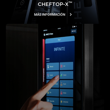
™
CHEFTOP-X
MÁS INFORMACIÓN