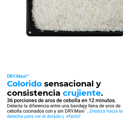
DRY.Maxi™
Colorido
sensacional y
consistencia
crujiente
.
36 porciones de aros de cebolla en 12 minutos.
Detecta la diferencia entre una bandeja llena de aros de
™
cebolla cocinados con y sin DRY.Maxi
.
¡Desliza hacia la
derecha para ver el dorado perfecto!