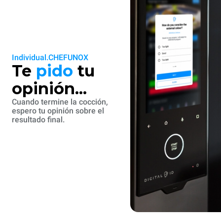
Individual.CHEFUNOX
Te
pido
tu
opinión...
Cuando termine la cocción,
espero tu opinión sobre el
resultado final.