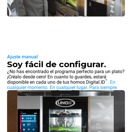
Ajuste manual
Soy fácil de configurar.
¿No has encontrado el programa perfecto para un plato?
¡Créalo desde cero! En cuanto lo guardes, estará
™
disponible en cada uno de tus hornos Digital.ID
.
En
cualquier momento. En cualquier lugar. Para siempre.