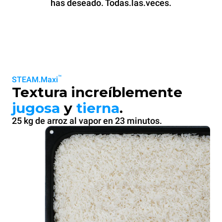
has deseado. Todas.las.veces.
™
STEAM.Maxi
Textura increíblemente
jugosa
y
tierna
.
25 kg de arroz al vapor en 23 minutos.