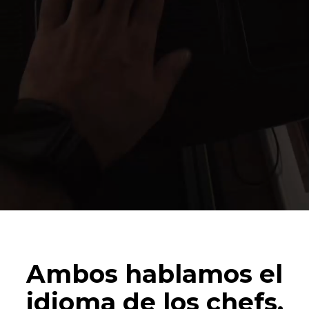
Ambos hablamos el
idioma de los chefs.