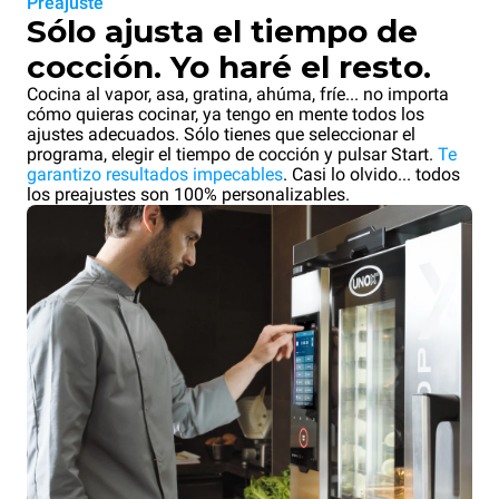
Preajuste
Sólo ajusta el tiempo de
cocción. Yo haré el resto.
Cocina al vapor, asa, gratina, ahúma, fríe... no importa
cómo quieras cocinar, ya tengo en mente todos los
ajustes adecuados. Sólo tienes que seleccionar el
programa, elegir el tiempo de cocción y pulsar Start.
Te
garantizo resultados impecables
. Casi lo olvido... todos
los preajustes son 100% personalizables.