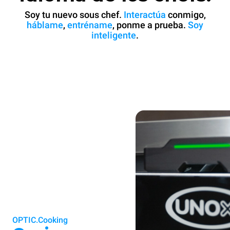
Soy tu nuevo sous chef.
Interactúa
conmigo,
háblame
,
entréname
, ponme a prueba.
Soy
inteligente
.
OPTIC.Cooking