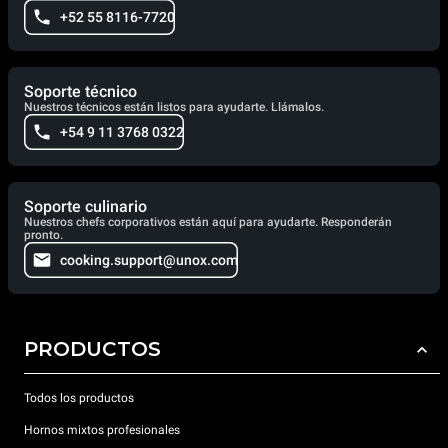
+52 55 8116-7720
Soporte técnico
Nuestros técnicos están listos para ayudarte. Llámalos.
+54 9 11 3768 0322
Soporte culinario
Nuestros chefs corporativos están aquí para ayudarte. Responderán
pronto.
cooking.support@unox.com
PRODUCTOS
Todos los productos
Hornos mixtos profesionales