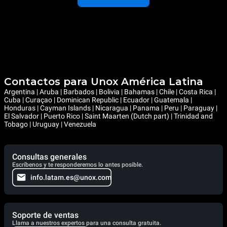
Contactos para Unox América Latina
Argentina | Aruba | Barbados | Bolivia | Bahamas | Chile | Costa Rica |
Cuba | Curaçao | Dominican Republic | Ecuador | Guatemala |
Honduras | Cayman Islands | Nicaragua | Panama | Peru | Paraguay |
El Salvador | Puerto Rico | Saint Maarten (Dutch part) | Trinidad and
Tobago | Uruguay | Venezuela
Consultas generales
Escríbenos y te responderemos lo antes posible.
info.latam.es@unox.com
Soporte de ventas
Llama a nuestros expertos para una consulta gratuita.