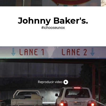
Johnny Baker's.
#ichooseunox
Reproducir video