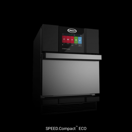
™
SPEED.Compact
ECO