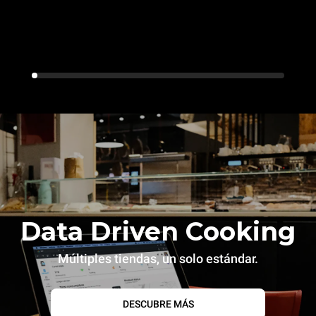
Data Driven Cooking
Múltiples tiendas, un solo estándar.
DESCUBRE MÁS