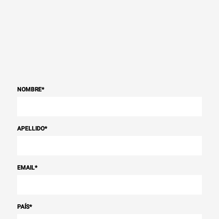
NOMBRE
*
APELLIDO
*
EMAIL
*
PAÍS
*