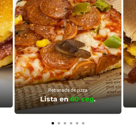
Rebanada de pizza
Lista en
60 seg
.