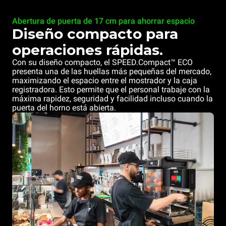
Abertura de puerta de 17 cm para ahorrar espacio
Diseño compacto para
operaciones rápidas.
Con su diseño compacto, el SPEED.Compact™ ECO
presenta una de las huellas más pequeñas del mercado,
maximizando el espacio entre el mostrador y la caja
registradora. Esto permite que el personal trabaje con la
máxima rapidez, seguridad y facilidad incluso cuando la
puerta del horno está abierta.