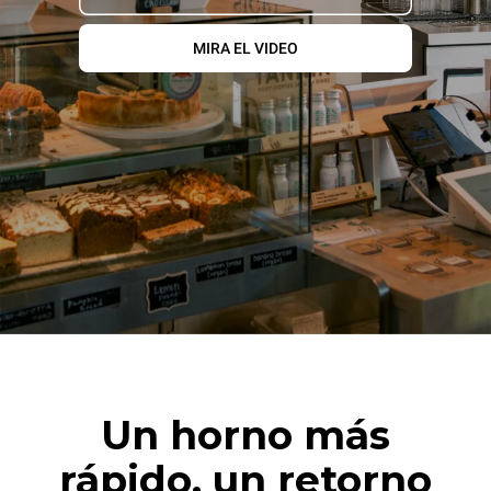
MIRA EL VIDEO
Un horno más
rápido, un retorno