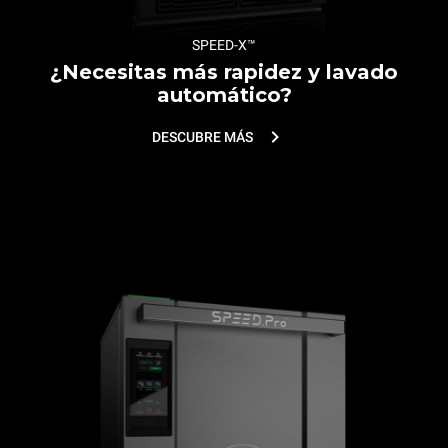
SPEED-X™
¿Necesitas más rapidez y lavado
automático?
DESCUBRE MÁS