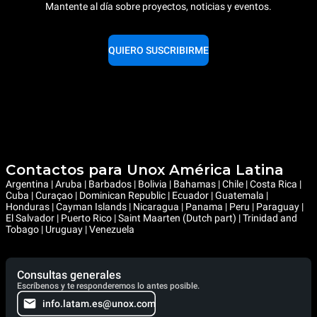
Mantente al día sobre proyectos, noticias y eventos.
QUIERO SUSCRIBIRME
Contactos para Unox América Latina
Argentina | Aruba | Barbados | Bolivia | Bahamas | Chile | Costa Rica |
Cuba | Curaçao | Dominican Republic | Ecuador | Guatemala |
Honduras | Cayman Islands | Nicaragua | Panama | Peru | Paraguay |
El Salvador | Puerto Rico | Saint Maarten (Dutch part) | Trinidad and
Tobago | Uruguay | Venezuela
Consultas generales
Escríbenos y te responderemos lo antes posible.
info.latam.es@unox.com