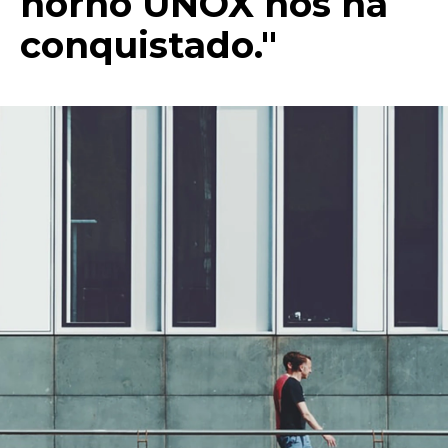
horno UNOX nos ha
conquistado."