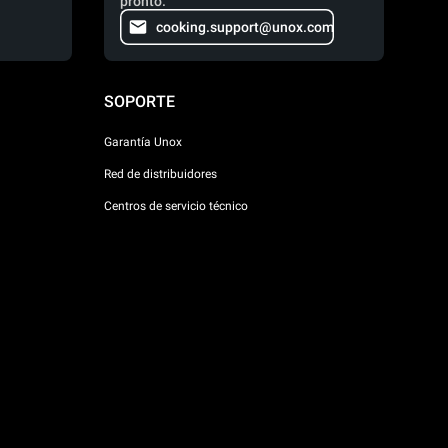
pronto.
cooking.support@unox.com
SOPORTE
Garantía Unox
Red de distribuidores
Centros de servicio técnico