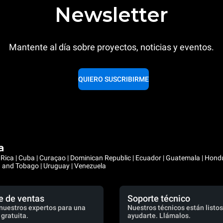
Newsletter
Mantente al día sobre proyectos, noticias y eventos.
QUIERO SUSCRIBIRME
a
ta Rica | Cuba | Curaçao | Dominican Republic | Ecuador | Guatemala | Hon
ad and Tobago | Uruguay | Venezuela
e de ventas
Soporte técnico
nuestros expertos para una
Nuestros técnicos están listos
 gratuita.
ayudarte. Llámalos.