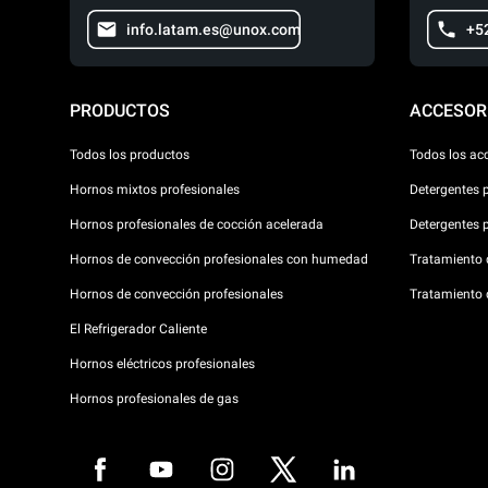
info.latam.es@unox.com
+5
PRODUCTOS
ACCESOR
Todos los productos
Todos los ac
Hornos mixtos profesionales
Detergentes 
Hornos profesionales de cocción acelerada
Detergentes 
Hornos de convección profesionales con humedad
Tratamiento d
Hornos de convección profesionales
Tratamiento 
El Refrigerador Caliente
Hornos eléctricos profesionales
Hornos profesionales de gas