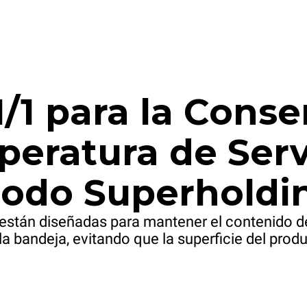
/1 para la Conse
peratura de Serv
odo Superholdi
están diseñadas para mantener el contenido d
la bandeja, evitando que la superficie del prod