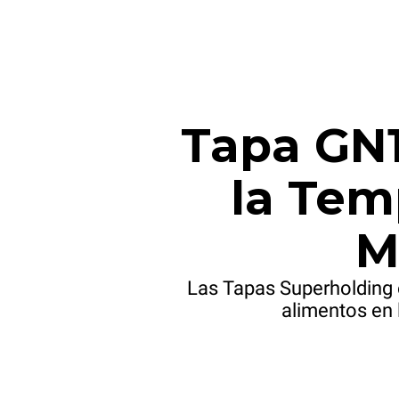
Tapa GN1
la Tem
M
Las Tapas Superholding 
alimentos en 