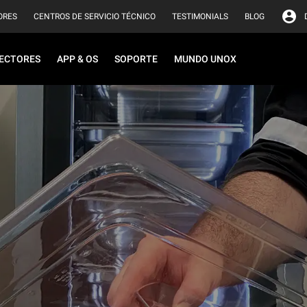
ORES
CENTROS DE SERVICIO TÉCNICO
TESTIMONIALS
BLOG
ECTORES
APP & OS
SOPORTE
MUNDO UNOX