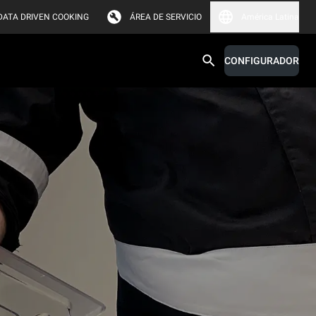
DATA DRIVEN COOKING
ÁREA DE SERVICIO
América Latina
CONFIGURADOR