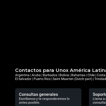
Contactos para Unox América Latin
Argentina | Aruba | Barbados | Bolivia | Bahamas | Chile | Cos
El Salvador | Puerto Rico | Saint Maarten (Dutch part) | Trinid
Consultas generales
Soport
Escríbenos y te responderemos lo
Llama a 
antes posible.
consulta