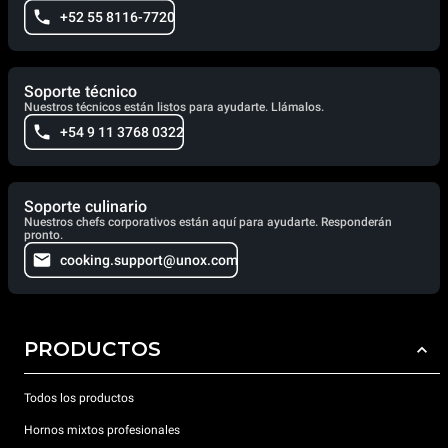
+52 55 8116-7720
Soporte técnico
Nuestros técnicos están listos para ayudarte. Llámalos.
+54 9 11 3768 0322
Soporte culinario
Nuestros chefs corporativos están aquí para ayudarte. Responderán
pronto.
cooking.support@unox.com
PRODUCTOS
Todos los productos
Hornos mixtos profesionales