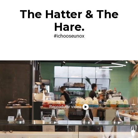
The Hatter & The
Hare.
#ichooseunox
Reproducir video