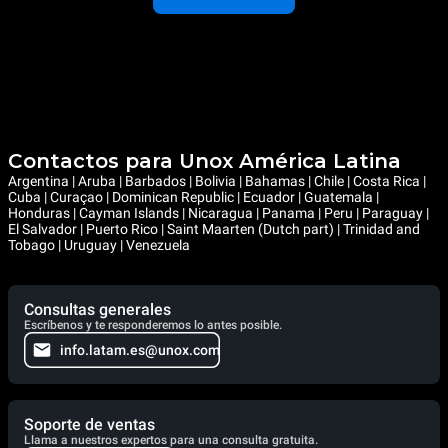
Contactos para Unox América Latina
Argentina | Aruba | Barbados | Bolivia | Bahamas | Chile | Costa Rica |
Cuba | Curaçao | Dominican Republic | Ecuador | Guatemala |
Honduras | Cayman Islands | Nicaragua | Panama | Peru | Paraguay |
El Salvador | Puerto Rico | Saint Maarten (Dutch part) | Trinidad and
Tobago | Uruguay | Venezuela
Consultas generales
Escríbenos y te responderemos lo antes posible.
info.latam.es@unox.com
Soporte de ventas
Llama a nuestros expertos para una consulta gratuita.