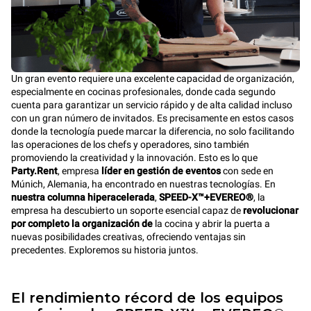
Un gran evento requiere una excelente capacidad de organización,
especialmente en cocinas profesionales, donde cada segundo
cuenta para garantizar un servicio rápido y de alta calidad incluso
con un gran número de invitados. Es precisamente en estos casos
donde la tecnología puede marcar la diferencia, no solo facilitando
las operaciones de los chefs y operadores, sino también
promoviendo la creatividad y la innovación. Esto es lo que
Party.Rent
, empresa
líder en gestión de eventos
con sede en
Múnich, Alemania, ha encontrado en nuestras tecnologías. En
nuestra columna hiperacelerada
,
SPEED-X™+EVEREO®
, la
empresa ha descubierto un soporte esencial capaz de
revolucionar
por completo la organización de
la cocina y abrir la puerta a
nuevas posibilidades creativas, ofreciendo ventajas sin
precedentes. Exploremos su historia juntos.
El rendimiento récord de los equipos