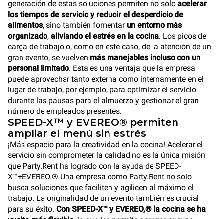
generación de estas soluciones permiten no solo
acelerar
los tiempos de servicio y reducir el desperdicio de
alimentos
, sino también fomentar
un entorno más
organizado
,
aliviando el estrés en la cocina
. Los picos de
carga de trabajo o, como en este caso, de la atención de un
gran evento, se vuelven
más manejables incluso con un
personal limitado
. Esta es una ventaja que la empresa
puede aprovechar tanto externa como internamente en el
lugar de trabajo, por ejemplo, para optimizar el servicio
durante las pausas para el almuerzo y gestionar el gran
número de empleados presentes.
SPEED-X™ y EVEREO® permiten
ampliar el menú sin estrés
¡Más espacio para la creatividad en la cocina! Acelerar el
servicio sin comprometer la calidad no es la única misión
que Party.Rent ha logrado con la ayuda de SPEED-
X™+EVEREO.® Una empresa como Party.Rent no solo
busca soluciones que faciliten y agilicen al máximo el
trabajo. La originalidad de un evento también es crucial
para su éxito.
Con SPEED-X™ y EVEREO,® la cocina se ha