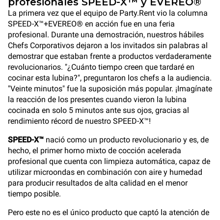
profesionales SPEED-X™ y EVEREO®
La primera vez que el equipo de Party.Rent vio la columna
SPEED-X™+EVEREO® en acción fue en una feria
profesional. Durante una demostración, nuestros hábiles
Chefs Corporativos dejaron a los invitados sin palabras al
demostrar que estaban frente a productos verdaderamente
revolucionarios. "¿Cuánto tiempo creen que tardaré en
cocinar esta lubina?", preguntaron los chefs a la audiencia.
"Veinte minutos" fue la suposición más popular. ¡Imagínate
la reacción de los presentes cuando vieron la lubina
cocinada en solo 5 minutos ante sus ojos, gracias al
rendimiento récord de nuestro SPEED-X™!
SPEED-X™
nació como un producto revolucionario y es, de
hecho, el primer horno mixto de cocción acelerada
profesional que cuenta con limpieza automática, capaz de
utilizar microondas en combinación con aire y humedad
para producir resultados de alta calidad en el menor
tiempo posible.
Pero este no es el único producto que captó la atención de