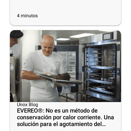
con los hornos profesionales
inteligentes!
4
minutos
Unox Blog
EVEREO®: No es un método de
conservación por calor corriente. Una
solución para el agotamiento del
Chef.