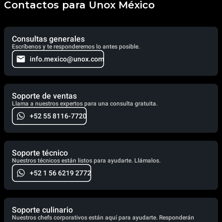
Contactos para Unox México
Consultas generales
Escríbenos y te responderemos lo antes posible.
info.mexico@unox.com
Soporte de ventas
Llama a nuestros expertos para una consulta gratuita.
+52 55 8116-7720
Soporte técnico
Nuestros técnicos están listos para ayudarte. Llámalos.
+52 1 56 6219 2772
Soporte culinario
Nuestros chefs corporativos están aquí para ayudarte. Responderán