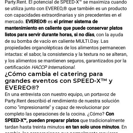
Party.Rent. El potencial de SPEED-X™ se maximiza cuando
se utiliza junto con EVEREO,® que también es un producto
con capacidades extraordinarias y sin precedentes en el
mercado.
EVEREO®
es
el primer sistema de
mantenimiento en caliente que puede conservar platos
listos para servir durante horas, si no días
, con la ayuda
de su bomba de vacío en caliente MULTI.Day. Las
propiedades organolépticas de los alimentos permanecen
intactas: el sabor, la consistencia y la textura no se alteran,
y los alimentos se mantienen seguros, garantizados por la
certificación
HACCP International
.
¿Cómo cambia el catering para
grandes eventos con SPEED-X™ y
EVEREO®?
En una entrevista con nuestro equipo, un portavoz de
Party.Rent describió el rendimiento de nuestra solución
como "impresionante" y capaz de revolucionar por
completo las operaciones de la cocina. ¿Cómo?
Con
SPEED-X™, pueden preparar platos
que tradicionalmente
tardan hasta treinta minutos
en tan solo unos minutos
. En