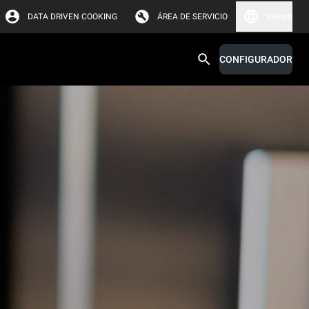
DATA DRIVEN COOKING
ÁREA DE SERVICIO
México
CONFIGURADOR